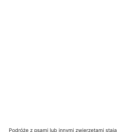
Podróże z psami lub innymi zwierzętami stają