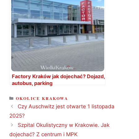
Factory Kraków jak dojechać? Dojazd,
autobus, parking
KATEGORIE
OKOLICE KRAKOWA
Czy Auschwitz jest otwarte 1 listopada
2025?
Szpital Okulistyczny w Krakowie. Jak
dojechać? Z centrum i MPK