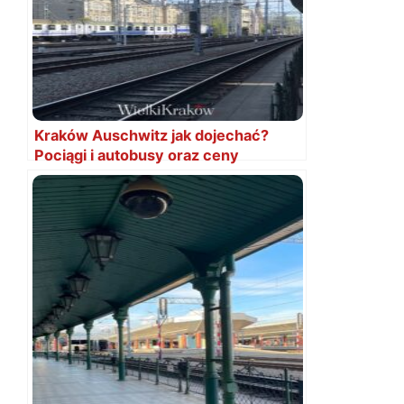
Kraków Auschwitz jak dojechać?
Pociągi i autobusy oraz ceny