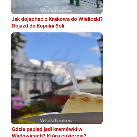
Jak dojechać z Krakowa do Wieliczki?
Dojazd do Kopalni Soli
Gdzie papież jadł kremówki w
Wadowicach? Która cukiernia?