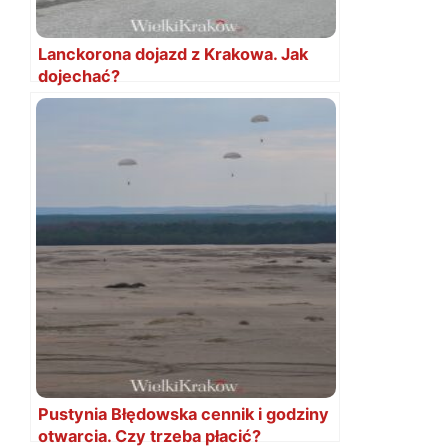
Lanckorona dojazd z Krakowa. Jak
dojechać?
Pustynia Błędowska cennik i godziny
otwarcia. Czy trzeba płacić?