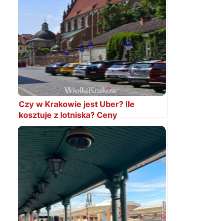
Czy w Krakowie jest Uber? Ile
kosztuje z lotniska? Ceny