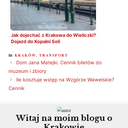
Jak dojechać z Krakowa do Wieliczki?
Dojazd do Kopalni Soli
KATEGORIE
KRAKÓW
,
TRANSPORT
Dom Jana Matejki. Cennik biletów do
muzeum i zbiory
Ile kosztuje wstęp na Wzgórze Wawelskie?
Cennik
Witaj na moim blogu o
Krakowie