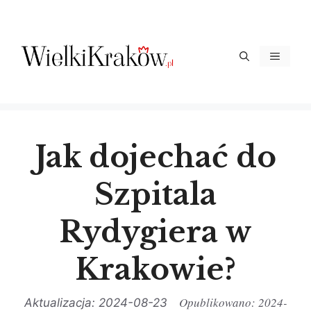
Przejdź
do
treści
Menu
Jak dojechać do
Szpitala
Rydygiera w
Krakowie?
2024-
2024-08-23