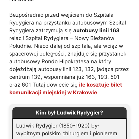
Bezpośrednio przed wejściem do Szpitala
Rydygiera na przystanku autobusowym Szpital
Rydygiera zatrzymują się
autobusy linii 163
relacji Szpital Rydygiera – Nowy Bieżanów
Południe. Nieco dalej od szpitala, ale wciąż w
spacerowej odległości, znajduje się przystanek
autobusowy Rondo Hipokratesa na który
dojeżdżają autobusy linii 123, 132, jadąca przez
centrum 139, wspomniana już 163, 193, 501
oraz 601 Tutaj dowiecie się
ile kosztuje bilet
komunikacji miejskiej w Krakowie
.
Kim był Ludwik Rydygier?
Ludwik Rydygier (1850-1920) był
wybitnym polskim chirurgiem i pionierem