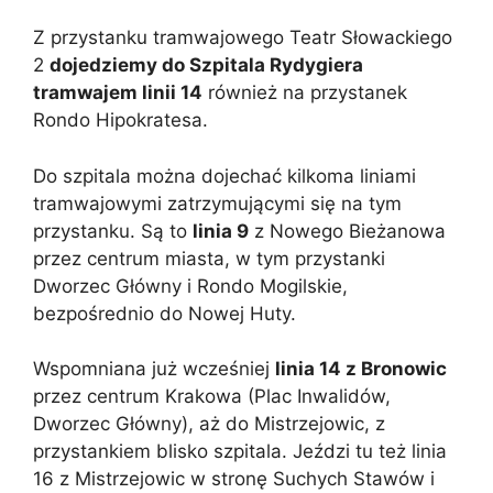
Z przystanku tramwajowego Teatr Słowackiego
2
dojedziemy do Szpitala Rydygiera
tramwajem linii 14
również na przystanek
Rondo Hipokratesa.
Do szpitala można dojechać kilkoma liniami
tramwajowymi zatrzymującymi się na tym
przystanku. Są to
linia 9
z Nowego Bieżanowa
przez centrum miasta, w tym przystanki
Dworzec Główny i Rondo Mogilskie,
bezpośrednio do Nowej Huty.
Wspomniana już wcześniej
linia 14 z Bronowic
przez centrum Krakowa (Plac Inwalidów,
Dworzec Główny), aż do Mistrzejowic, z
przystankiem blisko szpitala. Jeździ tu też linia
16 z Mistrzejowic w stronę Suchych Stawów i