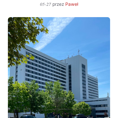
05-27
przez
Paweł