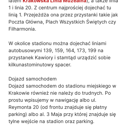
latem
Krakowska Linia Muzealna
), a także linia
1 i linia 20. Z centrum najprościej dojechać tu
linią 1. Przejeżdża ona przez przystanki takie jak
Poczta Główna, Plach Wszystkich Świętych czy
Filharmonia.
W okolice stadionu można dojechać liniami
autobusowymi 139, 159, 164, 173, 199 na
przystanek Kawiory i stamtąd urządzić sobie
kilkunastominutowy spacer.
Dojazd samochodem
Dojazd samochodem do stadionu miejskiego w
Krakowie również nie należy do trudnych. Po
prostu wpisujemy w nawigację albo ul.
Reymonta 20 (od frontu znajduje się płatny
parking) albo al. 3 Maja przy której znajduje się
tylne wejście na stadion oraz parking.