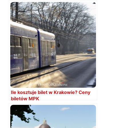
Ile kosztuje bilet w Krakowie? Ceny
biletów MPK