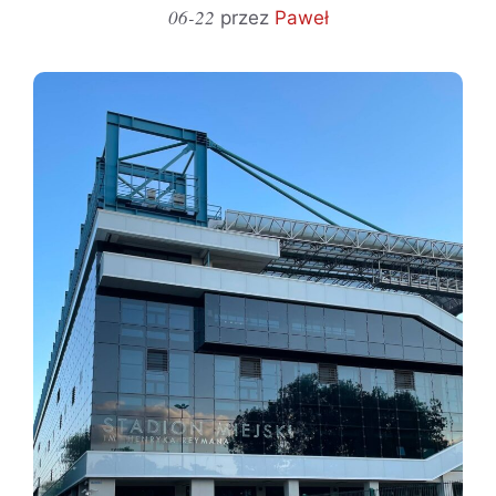
06-22
przez
Paweł