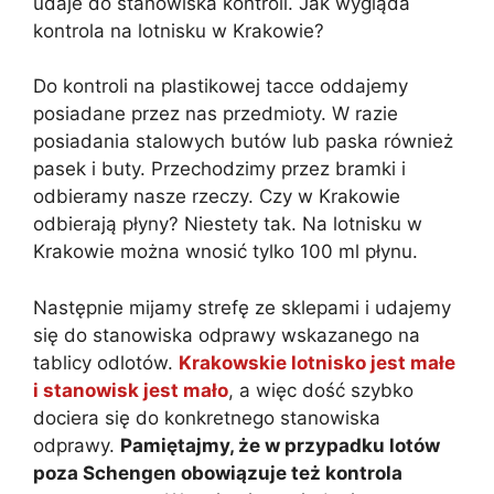
udaje do stanowiska kontroli. Jak wygląda
kontrola na lotnisku w Krakowie?
Do kontroli na plastikowej tacce oddajemy
posiadane przez nas przedmioty. W razie
posiadania stalowych butów lub paska również
pasek i buty. Przechodzimy przez bramki i
odbieramy nasze rzeczy. Czy w Krakowie
odbierają płyny? Niestety tak. Na lotnisku w
Krakowie można wnosić tylko 100 ml płynu.
Następnie mijamy strefę ze sklepami i udajemy
się do stanowiska odprawy wskazanego na
tablicy odlotów.
Krakowskie lotnisko jest małe
i stanowisk jest mało
, a więc dość szybko
dociera się do konkretnego stanowiska
odprawy.
Pamiętajmy, że w przypadku lotów
poza Schengen obowiązuje też kontrola