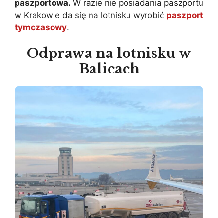
paszportowa.
W razie nie posiadania paszportu
w Krakowie da się na lotnisku wyrobić
paszport
tymczasowy
.
Odprawa na lotnisku w
Balicach