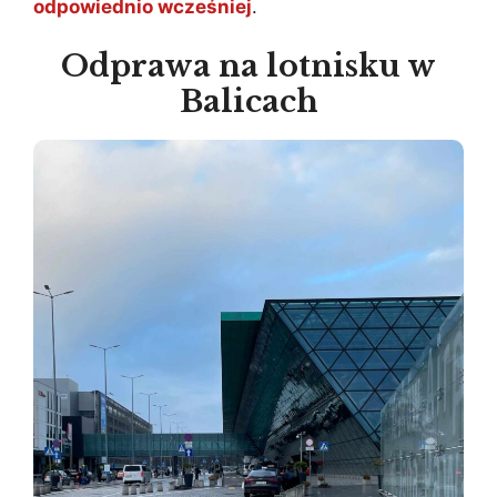
odpowiednio wcześniej
.
Odprawa na lotnisku w
Balicach