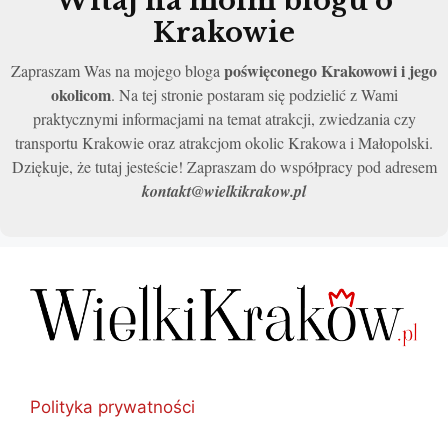
Witaj na moim blogu o
Krakowie
poświęconego Krakowowi i jego
Zapraszam Was na mojego bloga
okolicom
. Na tej stronie postaram się podzielić z Wami
praktycznymi informacjami na temat atrakcji, zwiedzania czy
transportu Krakowie oraz atrakcjom okolic Krakowa i Małopolski.
Dziękuje, że tutaj jesteście! Zapraszam do współpracy pod adresem
kontakt@wielkikrakow.pl
Polityka prywatności