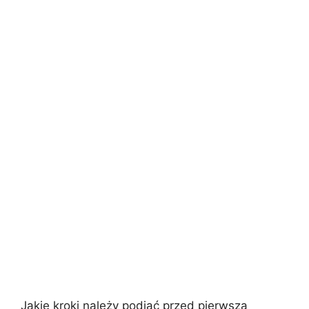
Jakie kroki należy podjąć przed pierwszą