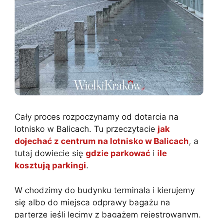
Cały proces rozpoczynamy od dotarcia na
lotnisko w Balicach. Tu przeczytacie
jak
dojechać z centrum na lotnisko w Balicach
, a
tutaj dowiecie się
gdzie parkować
i
ile
kosztują parkingi
.
W chodzimy do budynku terminala i kierujemy
się albo do miejsca odprawy bagażu na
parterze jeśli lecimy z bagażem rejestrowanym.