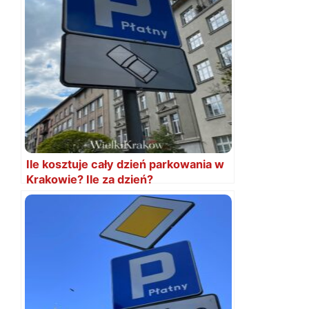
Ile kosztuje cały dzień parkowania w
Krakowie? Ile za dzień?