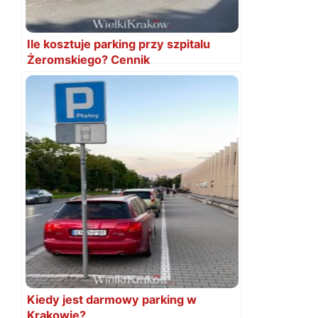
Ile kosztuje parking przy szpitalu
Żeromskiego? Cennik
Kiedy jest darmowy parking w
Krakowie?