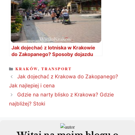
Jak dojechać z lotniska w Krakowie
do Zakopanego? Sposoby dojazdu
KATEGORIE
KRAKÓW
,
TRANSPORT
Jak dojechać z Krakowa do Zakopanego?
Jak najlepiej i cena
Gdzie na narty blisko z Krakowa? Gdzie
najbliżej? Stoki