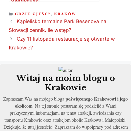
KATEGORIE
GDZIE ZJEŚĆ?
,
KRAKÓW
Kąpielisko termalne Park Besenova na
Słowacji cennik. Ile wstęp?
Czy 11 listopada restauracje są otwarte w
Krakowie?
Witaj na moim blogu o
Krakowie
poświęconego Krakowowi i jego
Zapraszam Was na mojego bloga
okolicom
. Na tej stronie postaram się podzielić z Wami
praktycznymi informacjami na temat atrakcji, zwiedzania czy
transportu Krakowie oraz atrakcjom okolic Krakowa i Małopolski.
Dziękuje, że tutaj jesteście! Zapraszam do współpracy pod adresem