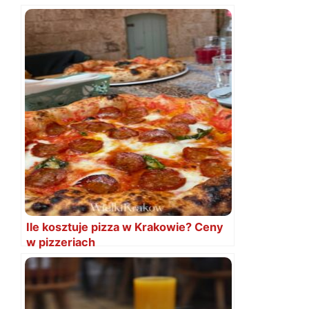
Ile kosztuje pizza w Krakowie? Ceny
w pizzeriach