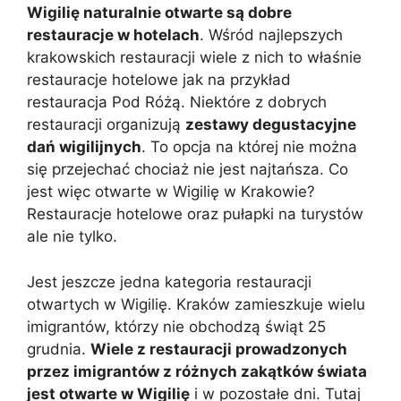
Wigilię naturalnie otwarte są dobre
restauracje w hotelach
. Wśród najlepszych
krakowskich restauracji wiele z nich to właśnie
restauracje hotelowe jak na przykład
restauracja Pod Różą. Niektóre z dobrych
restauracji organizują
zestawy degustacyjne
dań wigilijnych
. To opcja na której nie można
się przejechać chociaż nie jest najtańsza. Co
jest więc otwarte w Wigilię w Krakowie?
Restauracje hotelowe oraz pułapki na turystów
ale nie tylko.
Jest jeszcze jedna kategoria restauracji
otwartych w Wigilię. Kraków zamieszkuje wielu
imigrantów, którzy nie obchodzą świąt 25
grudnia.
Wiele z restauracji prowadzonych
przez imigrantów z różnych zakątków świata
jest otwarte w Wigilię
i w pozostałe dni. Tutaj