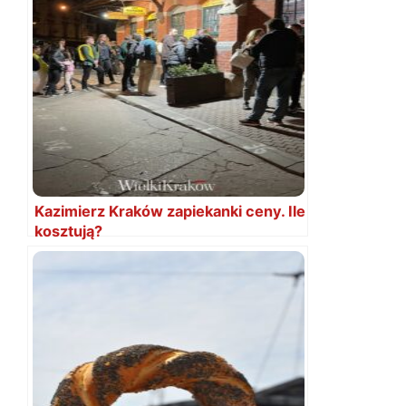
Kazimierz Kraków zapiekanki ceny. Ile
kosztują?