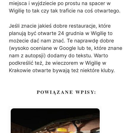
miejsca i wyjdziecie po prostu na spacer w
Wigilię to tak czy tak traficie na coś otwartego.
Jeśli znacie jakieś dobre restauracje, które
planują być otwarte 24 grudnia w Wigilię to
możecie dać nam znać. Te naprawdę dobre
(wysoko oceniane w Google lub te, które znane
nam z autopsji) dodamy do tekstu. Warto
podkreślić też, że wieczorem w Wigilię w
Krakowie otwarte bywają też niektóre kluby.
POWIĄZANE WPISY: