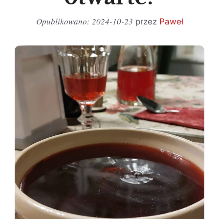
2024-10-23
przez
Paweł