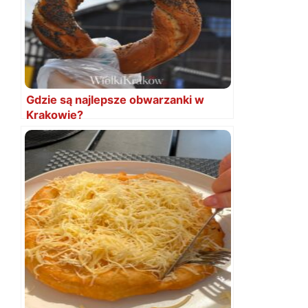
Gdzie są najlepsze obwarzanki w
Krakowie?