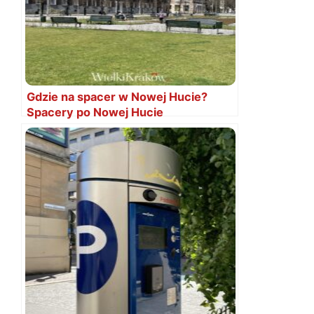
Gdzie na spacer w Nowej Hucie?
Spacery po Nowej Hucie