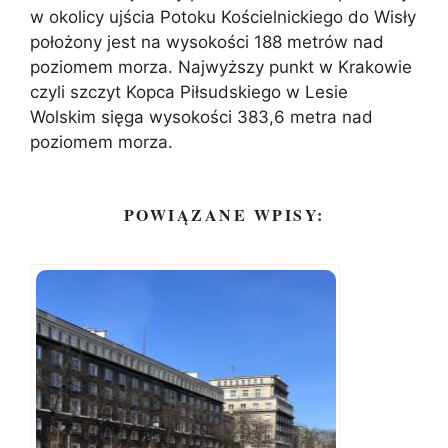
w okolicy ujścia Potoku Kościelnickiego do Wisły
położony jest na wysokości 188 metrów nad
poziomem morza. Najwyższy punkt w Krakowie
czyli szczyt Kopca Piłsudskiego w Lesie
Wolskim sięga wysokości 383,6 metra nad
poziomem morza.
POWIĄZANE WPISY: