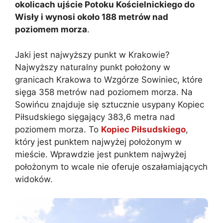
okolicach ujście Potoku Kościelnickiego do
Wisły i wynosi około 188 metrów nad
poziomem morza
.
Jaki jest najwyższy punkt w Krakowie?
Najwyższy naturalny punkt położony w
granicach Krakowa to Wzgórze Sowiniec, które
sięga 358 metrów nad poziomem morza. Na
Sowińcu znajduje się sztucznie usypany Kopiec
Piłsudskiego sięgający 383,6 metra nad
poziomem morza. To
Kopiec Piłsudskiego
,
który jest punktem najwyżej położonym w
mieście. Wprawdzie jest punktem najwyżej
położonym to wcale nie oferuje oszałamiających
widoków.