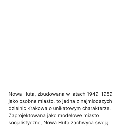
Nowa Huta, zbudowana w latach 1949–1959
jako osobne miasto, to jedna z najmłodszych
dzielnic Krakowa o unikatowym charakterze.
Zaprojektowana jako modelowe miasto
socjalistyczne, Nowa Huta zachwyca swoją