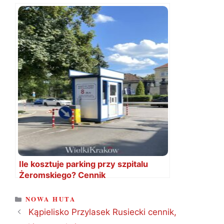
Ile kosztuje parking przy szpitalu
Żeromskiego? Cennik
KATEGORIE
NOWA HUTA
Kąpielisko Przylasek Rusiecki cennik,