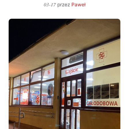
03-17
przez
Paweł