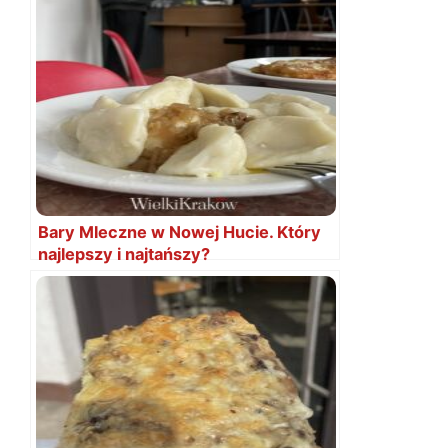
Bary Mleczne w Nowej Hucie. Który
najlepszy i najtańszy?