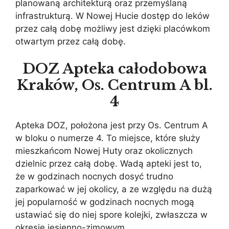
planowaną architekturą oraz przemyślaną
infrastrukturą. W Nowej Hucie dostęp do leków
przez całą dobę możliwy jest dzięki placówkom
otwartym przez całą dobę.
DOZ Apteka całodobowa
Kraków, Os. Centrum A bl.
4
Apteka DOZ, położona jest przy Os. Centrum A
w bloku o numerze 4. To miejsce, które służy
mieszkańcom Nowej Huty oraz okolicznych
dzielnic przez całą dobę. Wadą apteki jest to,
że w godzinach nocnych dosyć trudno
zaparkować w jej okolicy, a ze względu na dużą
jej popularność w godzinach nocnych mogą
ustawiać się do niej spore kolejki, zwłaszcza w
okresie jesienno-zimowym.