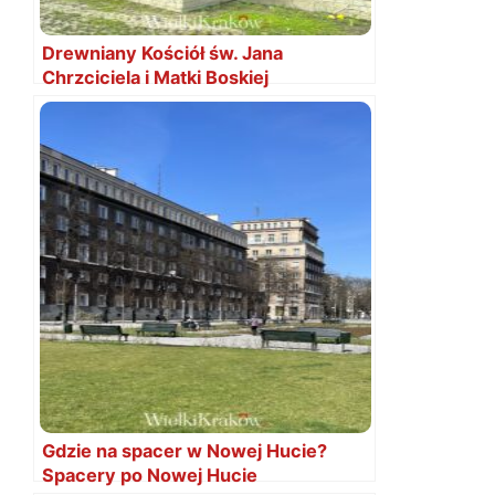
Drewniany Kościół św. Jana
Chrzciciela i Matki Boskiej
Szkaplerznej
Gdzie na spacer w Nowej Hucie?
Spacery po Nowej Hucie