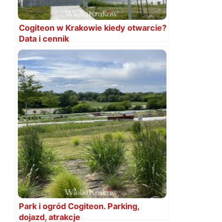
Cogiteon w Krakowie kiedy otwarcie?
Data i cennik
Park i ogród Cogiteon. Parking,
dojazd, atrakcje