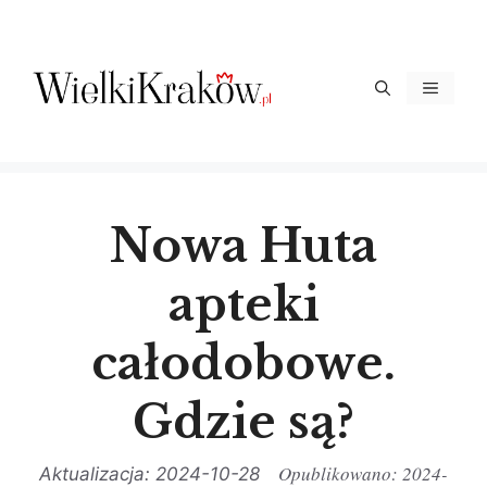
Przejdź
do
treści
Menu
Nowa Huta
apteki
całodobowe.
Gdzie są?
2024-
2024-10-28