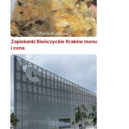
Zapiekanki Bieńczyckie Kraków menu
i cena