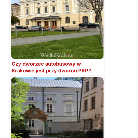
Czy dworzec autobusowy w
Krakowie jest przy dworcu PKP?