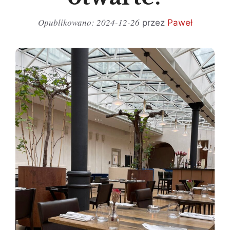
2024-12-26
przez
Paweł