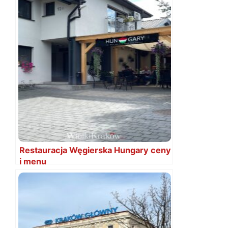
Restauracja Węgierska Hungary ceny
i menu