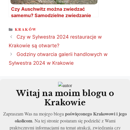
Czy Auschwitz można zwiedzać
samemu? Samodzielne zwiedzanie
KATEGORIE
KRAKÓW
Czy w Sylwestra 2024 restauracje w
Krakowie są otwarte?
Godziny otwarcia galerii handlowych w
Sylwestra 2024 w Krakowie
Witaj na moim blogu o
Krakowie
poświęconego Krakowowi i jego
Zapraszam Was na mojego bloga
okolicom
. Na tej stronie postaram się podzielić z Wami
praktycznymi informacjami na temat atrakcji, zwiedzania czy