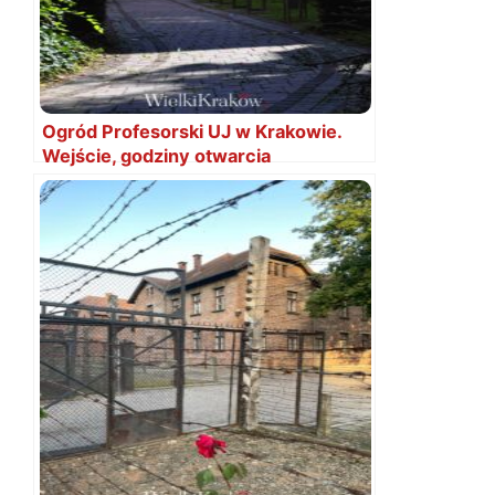
Ogród Profesorski UJ w Krakowie.
Wejście, godziny otwarcia