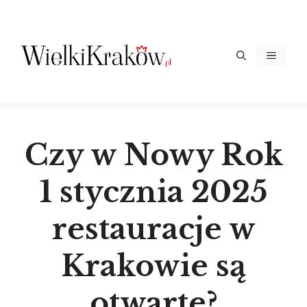
Przejdź
do
treści
Menu
Czy w Nowy Rok
1 stycznia 2025
restauracje w
Krakowie są
otwarte?