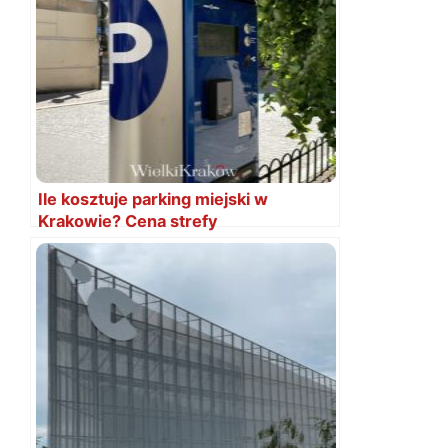
Ile kosztuje parking miejski w
Krakowie? Cena strefy