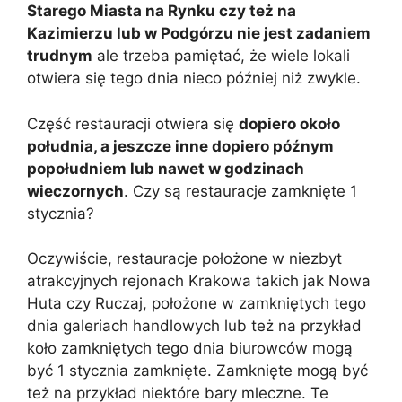
Starego Miasta na Rynku czy też na
Kazimierzu lub w Podgórzu nie jest zadaniem
trudnym
ale trzeba pamiętać, że wiele lokali
otwiera się tego dnia nieco później niż zwykle.
Część restauracji otwiera się
dopiero około
południa, a jeszcze inne dopiero późnym
popołudniem lub nawet w godzinach
wieczornych
. Czy są restauracje zamknięte 1
stycznia?
Oczywiście, restauracje położone w niezbyt
atrakcyjnych rejonach Krakowa takich jak Nowa
Huta czy Ruczaj, położone w zamkniętych tego
dnia galeriach handlowych lub też na przykład
koło zamkniętych tego dnia biurowców mogą
być 1 stycznia zamknięte. Zamknięte mogą być
też na przykład niektóre bary mleczne. Te