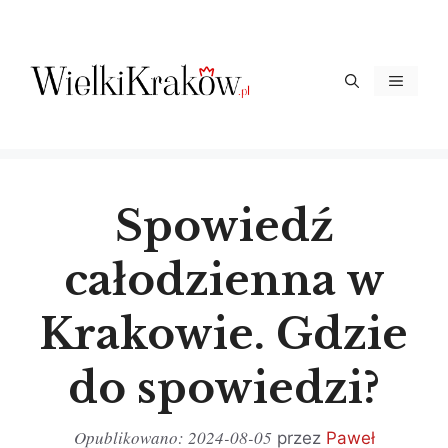
Przejdź
do
treści
Menu
Spowiedź
całodzienna w
Krakowie. Gdzie
do spowiedzi?
2024-08-05
przez
Paweł