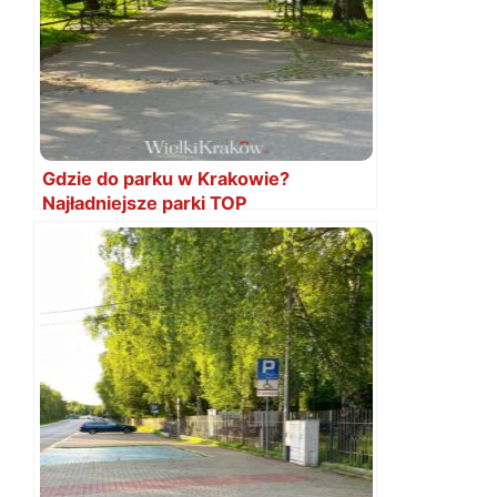
Gdzie do parku w Krakowie?
Najładniejsze parki TOP