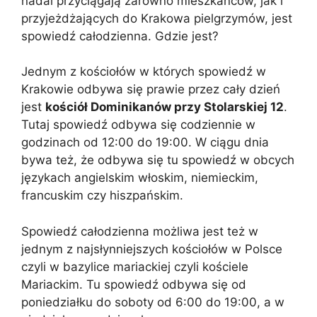
nadal przyciągają zarówno mieszkańców, jak i
przyjeżdżających do Krakowa pielgrzymów, jest
spowiedź całodzienna. Gdzie jest?
Jednym z kościołów w których spowiedź w
Krakowie odbywa się prawie przez cały dzień
jest
kościół Dominikanów przy Stolarskiej 12
.
Tutaj spowiedź odbywa się codziennie w
godzinach od 12:00 do 19:00. W ciągu dnia
bywa też, że odbywa się tu spowiedź w obcych
językach angielskim włoskim, niemieckim,
francuskim czy hiszpańskim.
Spowiedź całodzienna możliwa jest też w
jednym z najsłynniejszych kościołów w Polsce
czyli w bazylice mariackiej czyli kościele
Mariackim. Tu spowiedź odbywa się od
poniedziałku do soboty od 6:00 do 19:00, a w