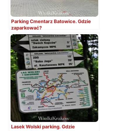
Parking Cmentarz Batowice. Gdzie
zaparkować?
Lasek Wolski parking. Gdzie