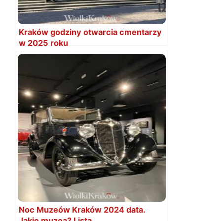
Kraków godziny otwarcia cmentarzy
w 2025 roku
Noc Muzeów Kraków 2024 data.
Jakie muzea? Lista