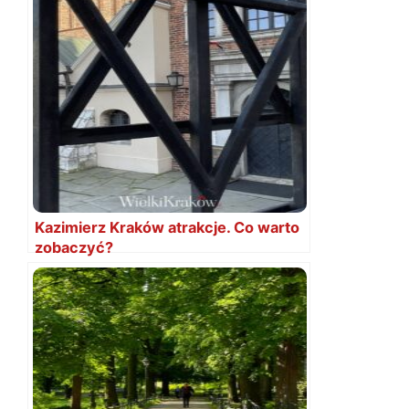
Kazimierz Kraków atrakcje. Co warto
zobaczyć?