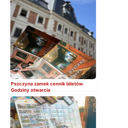
Pszczyna zamek cennik biletów.
Godziny otwarcia