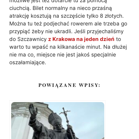
możliwe jest też dotarcie tu za pomocą
ciuchcią. Bilet normalny na nieco przaśną
atrakcję kosztują na szczęście tylko 8 złotych.
Można tu też podjechać rowerem ale trzeba go
przypiąć żeby nie ukradli. Jeśli przyjechaliśmy
do Szczawnicy
z Krakowa na jeden dzień
to
warto tu wpaść na kilkanaście minut. Na dłużej
nie ma co, miejsce nie jest jakoś specjalnie
oszałamiające.
POWIĄZANE WPISY: