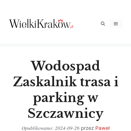
Przejdź
do
treści
Menu
Wodospad
Zaskalnik trasa i
parking w
Szczawnicy
2024-09-26
przez
Paweł