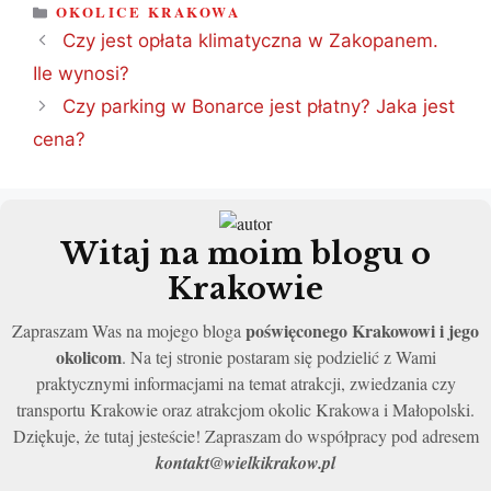
KATEGORIE
OKOLICE KRAKOWA
Czy jest opłata klimatyczna w Zakopanem.
Ile wynosi?
Czy parking w Bonarce jest płatny? Jaka jest
cena?
Witaj na moim blogu o
Krakowie
poświęconego Krakowowi i jego
Zapraszam Was na mojego bloga
okolicom
. Na tej stronie postaram się podzielić z Wami
praktycznymi informacjami na temat atrakcji, zwiedzania czy
transportu Krakowie oraz atrakcjom okolic Krakowa i Małopolski.
Dziękuje, że tutaj jesteście! Zapraszam do współpracy pod adresem
kontakt@wielkikrakow.pl