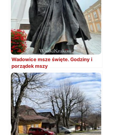
Wadowice msze święte. Godziny i
porządek mszy