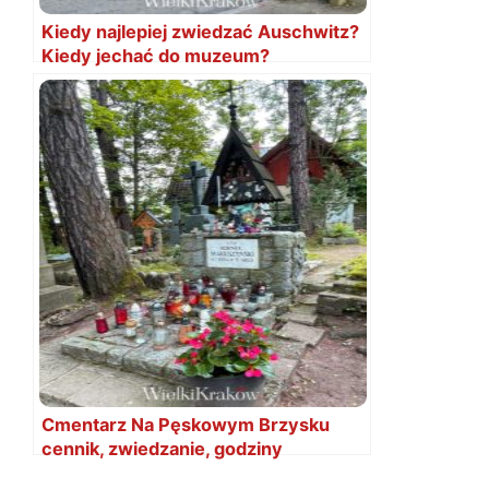
Kiedy najlepiej zwiedzać Auschwitz?
Kiedy jechać do muzeum?
Cmentarz Na Pęskowym Brzysku
cennik, zwiedzanie, godziny