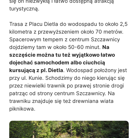
się on niezwykłą i łatwo dostępną atrakcją
turystyczną.
Trasa z Placu Dietla do wodospadu to około 2,5
kilometra z przewyższeniem około 70 metrów.
Spacerowym tempem z centrum Szczawnicy
dojdziemy tam w około 50-60 minut.
Na
szczęście można tu też wyjątkowo łatwo
dojechać samochodem albo ciuchcią
kursującą z pl. Dietla
. Wodospad położony jest
przy ul. Kunie. Schodzimy do niego kierując się
przez niewielki trawnik po prawej stronie drogi
patrząc od strony centrum Szczawnicy. Na
trawniku znajduje się też drewniana wiata
piknikowa.