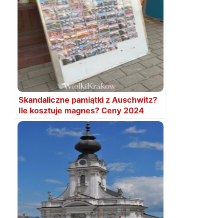
Skandaliczne pamiątki z Auschwitz?
Ile kosztuje magnes? Ceny 2024