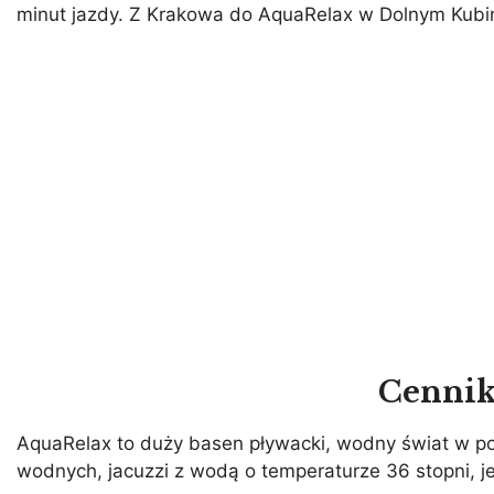
minut jazdy. Z Krakowa do AquaRelax w Dolnym Kubini
Cennik
AquaRelax to duży basen pływacki, wodny świat w po
wodnych, jacuzzi z wodą o temperaturze 36 stopni, je