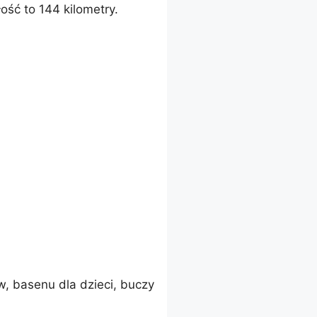
ść to 144 kilometry.
, basenu dla dzieci, buczy