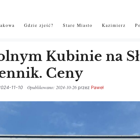
rakowa
Gdzie zjeść?
Stare Miasto
Kazimierz
P
lnym Kubinie na Sł
ennik. Ceny
2024-10-26
2024-11-10
przez
Paweł