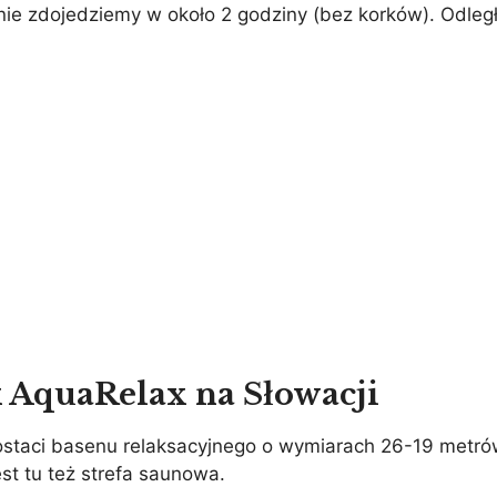
e zdojedziemy w około 2 godziny (bez korków). Odległo
 AquaRelax na Słowacji
staci basenu relaksacyjnego o wymiarach 26-19 metrów
st tu też strefa saunowa.