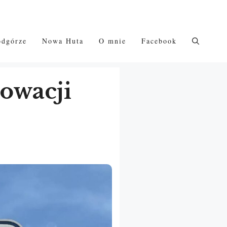
odgórze
Nowa Huta
O mnie
Facebook
owacji