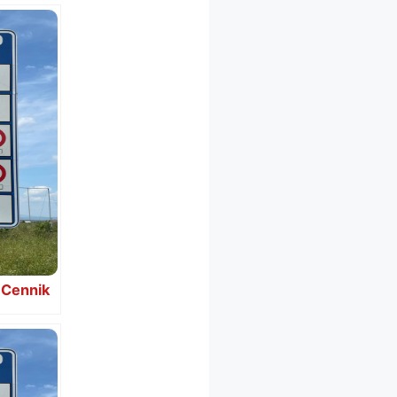
 Cennik