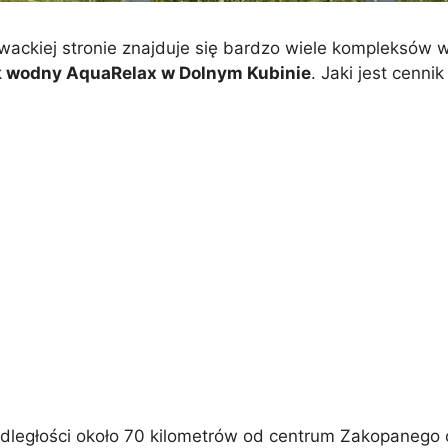
wackiej stronie znajduje się bardzo wiele kompleksów w
k wodny AquaRelax w Dolnym Kubinie
. Jaki jest cenni
dległości około 70 kilometrów od centrum Zakopanego cz