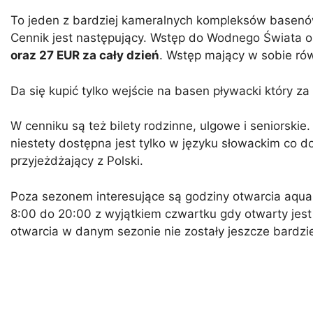
To jeden z bardziej kameralnych kompleksów basenów 
Cennik jest następujący. Wstęp do Wodnego Świata o
oraz 27 EUR za cały dzień
. Wstęp mający w sobie rów
Da się kupić tylko wejście na basen pływacki który za
W cenniku są też bilety rodzinne, ulgowe i seniorskie.
niestety dostępna jest tylko w języku słowackim co 
przyjeżdżający z Polski.
Poza sezonem interesujące są godziny otwarcia aqu
8:00 do 20:00 z wyjątkiem czwartku gdy otwarty jest
otwarcia w danym sezonie nie zostały jeszcze bardzi