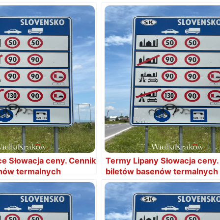
e Słowacja ceny. Cennik
Termy Lipany Słowacja ceny.
enów termalnych
biletów basenów termalnych