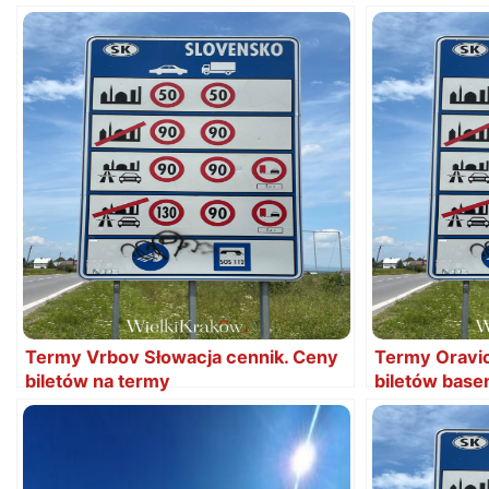
Termy Vrbov Słowacja cennik. Ceny
Termy Oravic
biletów na termy
biletów bas