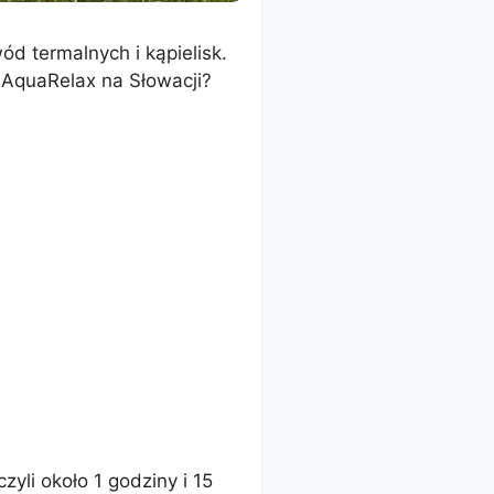
ód termalnych i kąpielisk.
k AquaRelax na Słowacji?
yli około 1 godziny i 15