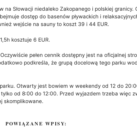
na Słowacji niedaleko Zakopanego i polskiej granicy. C
bejmuje dostęp do basenów pływackich i relaksacyjnyc
nież wejście na sauny to koszt 39 i 44 EUR.
 1,5h kosztuje 6 EUR.
 Oczywiście pełen cennik dostępny jest na oficjalnej str
dodatkowo podkreśla, że grupą docelową tego parku wodn
aparku. Otwarty jest bowiem w weekendy od 12 do 20:0
 tylko od 8:00 do 12:00. Przed wyjazdem trzeba więc 
ej skomplikowane.
POWIĄZANE WPISY: