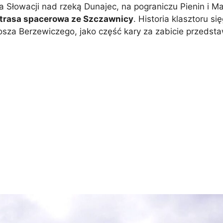
 Słowacji nad rzeką Dunajec, na pograniczu Pienin i Mag
 trasa spacerowa ze Szczawnicy
. Historia klasztoru si
sza Berzewiczego, jako część kary za zabicie przedsta