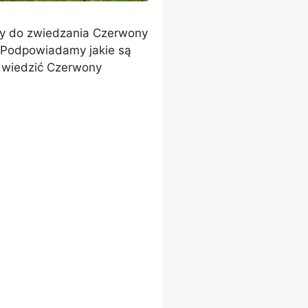
pny do zwiedzania Czerwony
 Podpowiadamy jakie są
dwiedzić Czerwony