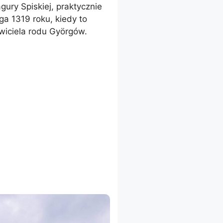
ury Spiskiej, praktycznie
ęga 1319 roku, kiedy to
wiciela rodu Györgów.