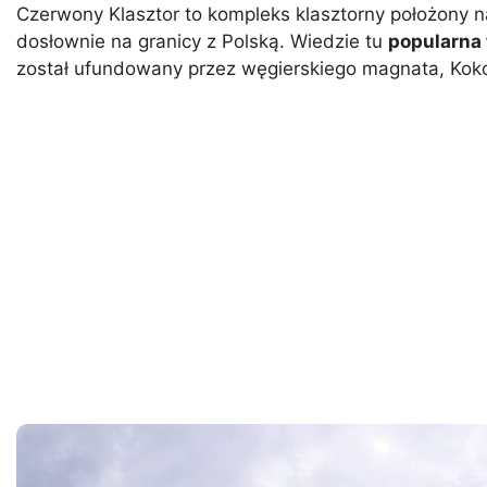
Czerwony Klasztor to kompleks klasztorny położony na
dosłownie na granicy z Polską. Wiedzie tu
popularna
został ufundowany przez węgierskiego magnata, Koko