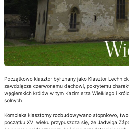
Początkowo klasztor był znany jako Klasztor Lechnick
zawdzięcza czerwonemu dachowi, pokrytemu charaktery
węgierskich królów w tym Kazimierza Wielkiego i kró
solnych.
Kompleks klasztorny rozbudowywano stopniowo, tworzą
początku XVI wieku przypuszcza się, że Jadwiga Zápo