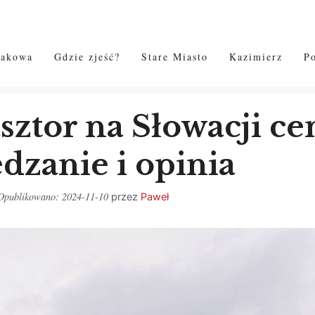
rakowa
Gdzie zjeść?
Stare Miasto
Kazimierz
P
ztor na Słowacji ce
dzanie i opinia
2024-11-10
przez
Paweł