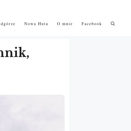
odgórze
Nowa Huta
O mnie
Facebook
nnik,