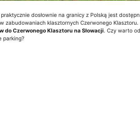
h praktycznie dosłownie na granicy z Polską jest dostę
 w zabudowaniach klasztornych Czerwonego Klasztoru.
ów do Czerwonego Klasztoru na Słowacji
. Czy warto o
e parking?