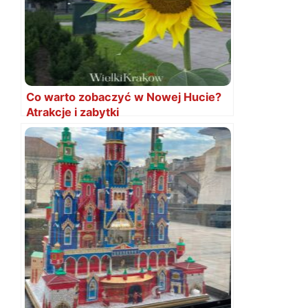
Co warto zobaczyć w Nowej Hucie?
Atrakcje i zabytki