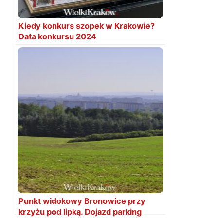
Kiedy konkurs szopek w Krakowie?
Data konkursu 2024
Punkt widokowy Bronowice przy
krzyżu pod lipką. Dojazd parking