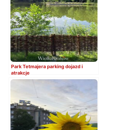
Park Tetmajera parking dojazd i
atrakcje