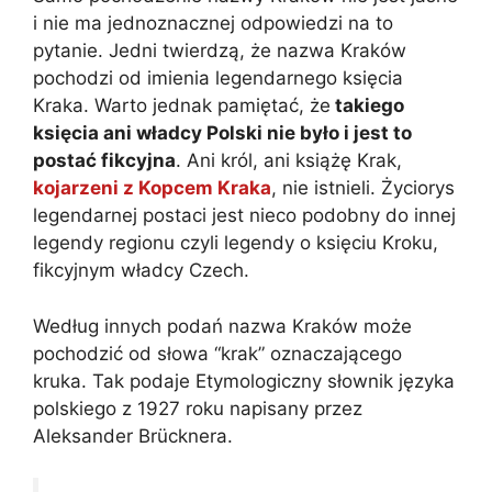
i nie ma jednoznacznej odpowiedzi na to
pytanie. Jedni twierdzą, że nazwa Kraków
pochodzi od imienia legendarnego księcia
Kraka. Warto jednak pamiętać, że
takiego
księcia ani władcy Polski nie było i jest to
postać fikcyjna
. Ani król, ani książę Krak,
kojarzeni z Kopcem Kraka
, nie istnieli. Życiorys
legendarnej postaci jest nieco podobny do innej
legendy regionu czyli legendy o księciu Kroku,
fikcyjnym władcy Czech.
Według innych podań nazwa Kraków może
pochodzić od słowa “krak” oznaczającego
kruka. Tak podaje Etymologiczny słownik języka
polskiego z 1927 roku napisany przez
Aleksander Brücknera.