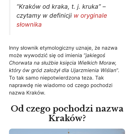
“Kraków od kraka, t. j. kruka” –
czytamy w definicji
w oryginale
słownika
Inny słownik etymologiczny uznaje, że nazwa
może wywodzić się od imienia “
jakiegoś
Chorwata na służbie księcia Wielkich Moraw,
który ów gród założył dla Ujarzmienia Wiślan
“.
To tak samo niepotwierdzona teza. Tak
naprawdę nie wiadomo od czego pochodzi
nazwa Kraków.
Od czego pochodzi nazwa
Kraków?