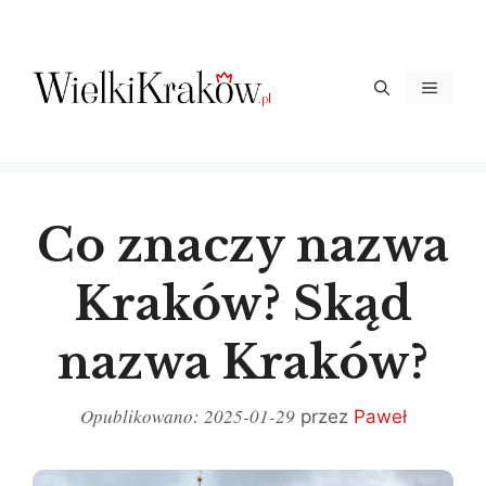
Przejdź
do
treści
Menu
Co znaczy nazwa
Kraków? Skąd
nazwa Kraków?
2025-01-29
przez
Paweł