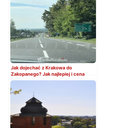
Jak dojechać z Krakowa do
Zakopanego? Jak najlepiej i cena