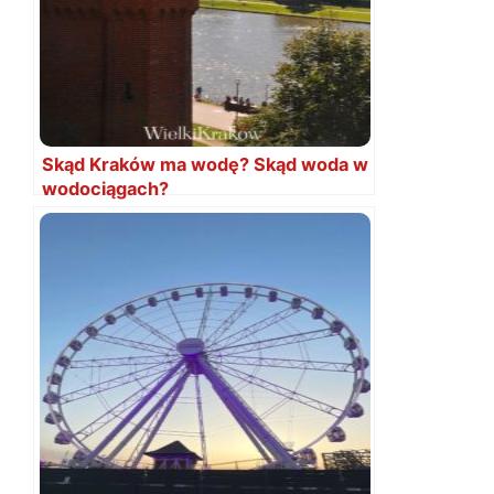
Skąd Kraków ma wodę? Skąd woda w
wodociągach?