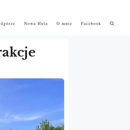
odgórze
Nowa Huta
O mnie
Facebook
rakcje