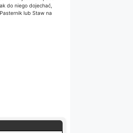
jak do niego dojechać,
 Pasternik lub Staw na