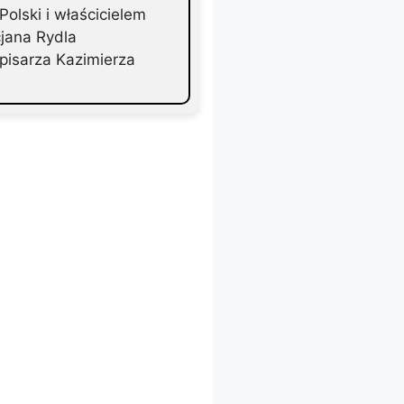
olski i właścicielem
jana Rydla
pisarza Kazimierza