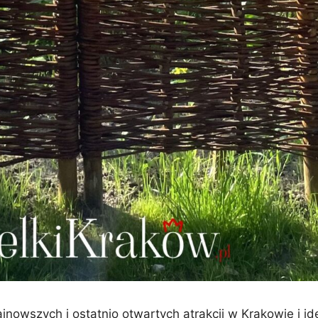
nowszych i ostatnio otwartych atrakcji w Krakowie i id