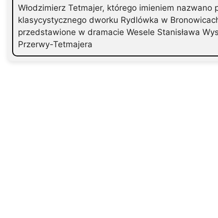
Włodzimierz Tetmajer, którego imieniem nazwano pa
klasycystycznego dworku Rydlówka w Bronowicach.
przedstawione w dramacie Wesele Stanisława Wyspi
Przerwy-Tetmajera