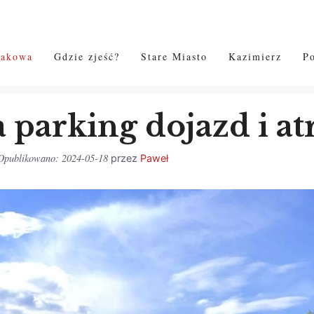
rakowa
Gdzie zjeść?
Stare Miasto
Kazimierz
P
 parking dojazd i at
2024-05-18
przez
Paweł