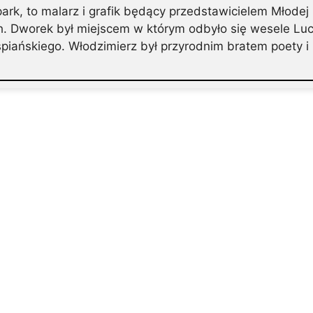
rk, to malarz i grafik będący przedstawicielem Młodej P
 Dworek był miejscem w którym odbyło się wesele Luc
ańskiego. Włodzimierz był przyrodnim bratem poety i 