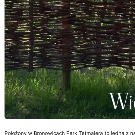
Położony w Bronowicach Park Tetmajera to jedna z naj