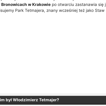
w Bronowicach w Krakowie
po otwarciu zastanawia się 
opisujemy Park Tetmajera, znany wcześniej też jako Staw
im był Włodzimierz Tetmajer?