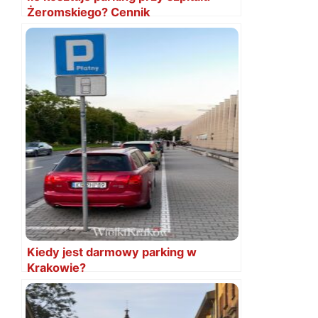
Żeromskiego? Cennik
Kiedy jest darmowy parking w
Krakowie?