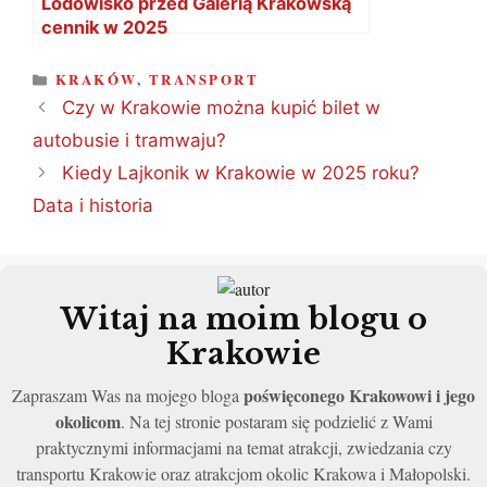
Lodowisko przed Galerią Krakowską
cennik w 2025
KATEGORIE
KRAKÓW
,
TRANSPORT
Czy w Krakowie można kupić bilet w
autobusie i tramwaju?
Kiedy Lajkonik w Krakowie w 2025 roku?
Data i historia
Witaj na moim blogu o
Krakowie
poświęconego Krakowowi i jego
Zapraszam Was na mojego bloga
okolicom
. Na tej stronie postaram się podzielić z Wami
praktycznymi informacjami na temat atrakcji, zwiedzania czy
transportu Krakowie oraz atrakcjom okolic Krakowa i Małopolski.