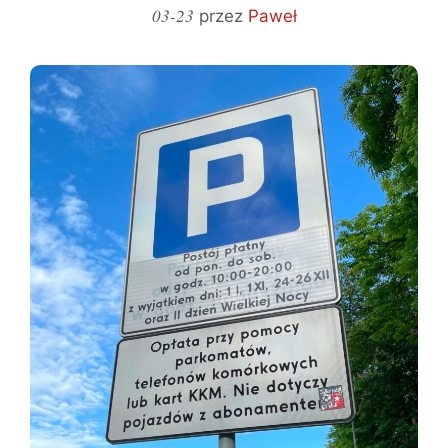
03-23
przez
Paweł