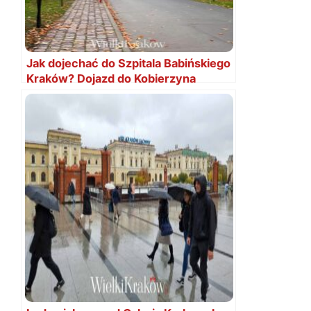
Jak dojechać do Szpitala Babińskiego
Kraków? Dojazd do Kobierzyna