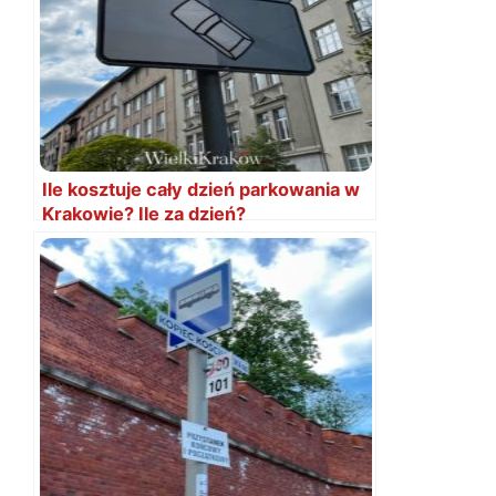
Ile kosztuje cały dzień parkowania w
Krakowie? Ile za dzień?