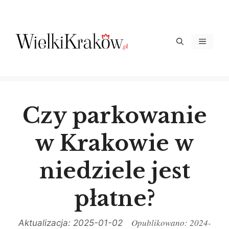
Przejdź
do
treści
Menu
Czy parkowanie
w Krakowie w
niedziele jest
płatne?
2024-
2025-01-02