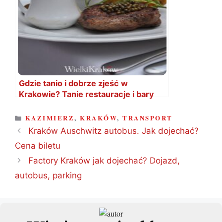
Gdzie tanio i dobrze zjeść w
Krakowie? Tanie restauracje i bary
KATEGORIE
KAZIMIERZ
,
KRAKÓW
,
TRANSPORT
Kraków Auschwitz autobus. Jak dojechać?
Cena biletu
Factory Kraków jak dojechać? Dojazd,
autobus, parking