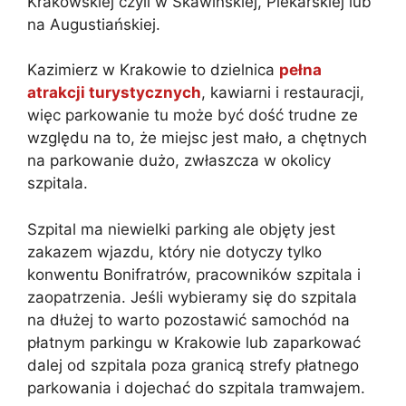
Krakowskiej czyli w Skawińskiej, Piekarskiej lub
na Augustiańskiej.
Kazimierz w Krakowie to dzielnica
pełna
atrakcji turystycznych
, kawiarni i restauracji,
więc parkowanie tu może być dość trudne ze
względu na to, że miejsc jest mało, a chętnych
na parkowanie dużo, zwłaszcza w okolicy
szpitala.
Szpital ma niewielki parking ale objęty jest
zakazem wjazdu, który nie dotyczy tylko
konwentu Bonifratrów, pracowników szpitala i
zaopatrzenia. Jeśli wybieramy się do szpitala
na dłużej to warto pozostawić samochód na
płatnym parkingu w Krakowie lub zaparkować
dalej od szpitala poza granicą strefy płatnego
parkowania i dojechać do szpitala tramwajem.