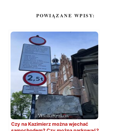
POWIĄZANE WPISY:
Czy na Kazimierz można wjechać
samochodem? Czy można parkować?