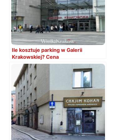
Ile kosztuje parking w Galerii
Krakowskiej? Cena