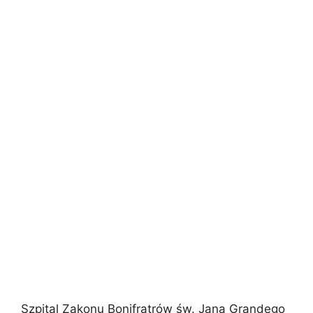
Szpital Zakonu Bonifratrów św. Jana Grandego