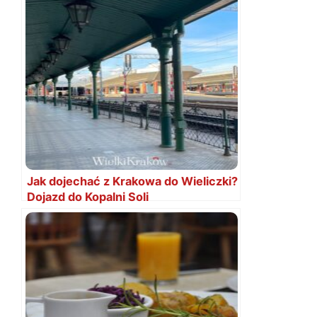
Jak dojechać z Krakowa do Wieliczki?
Dojazd do Kopalni Soli