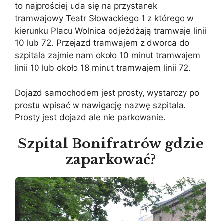
to najprościej uda się na przystanek
tramwajowy Teatr Słowackiego 1 z którego w
kierunku Placu Wolnica odjeżdżają tramwaje linii
10 lub 72. Przejazd tramwajem z dworca do
szpitala zajmie nam około 10 minut tramwajem
linii 10 lub około 18 minut tramwajem linii 72.
Dojazd samochodem jest prosty, wystarczy po
prostu wpisać w nawigację nazwę szpitala.
Prosty jest dojazd ale nie parkowanie.
Szpital Bonifratrów gdzie
zaparkować?