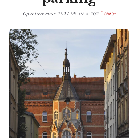
2024-09-19
przez
Paweł