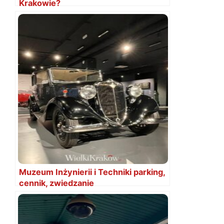
Krakowie?
Muzeum Inżynierii i Techniki parking,
cennik, zwiedzanie