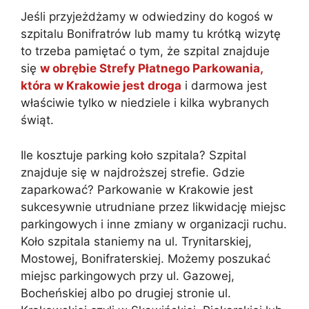
Jeśli przyjeżdżamy w odwiedziny do kogoś w
szpitalu Bonifratrów lub mamy tu krótką wizytę
to trzeba pamiętać o tym, że szpital znajduje
się
w obrębie Strefy Płatnego Parkowania,
która w Krakowie jest droga
i darmowa jest
właściwie tylko w niedziele i kilka wybranych
świąt.
Ile kosztuje parking koło szpitala? Szpital
znajduje się w najdroższej strefie. Gdzie
zaparkować? Parkowanie w Krakowie jest
sukcesywnie utrudniane przez likwidację miejsc
parkingowych i inne zmiany w organizacji ruchu.
Koło szpitala staniemy na ul. Trynitarskiej,
Mostowej, Bonifraterskiej. Możemy poszukać
miejsc parkingowych przy ul. Gazowej,
Bocheńskiej albo po drugiej stronie ul.