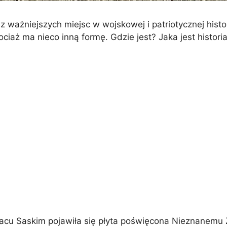
ważniejszych miejsc w wojskowej i patriotycznej histor
ciaż ma nieco inną formę. Gdzie jest? Jaka jest histor
acu Saskim pojawiła się płyta poświęcona Nieznanemu 