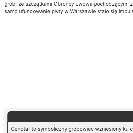
grób, ze szczątkami Obrońcy Lwowa pochodzącymi z 
samo ufundowanie płyty w Warszawie stało się impul
Cenotaf to symboliczny grobowiec wzniesiony ku cz