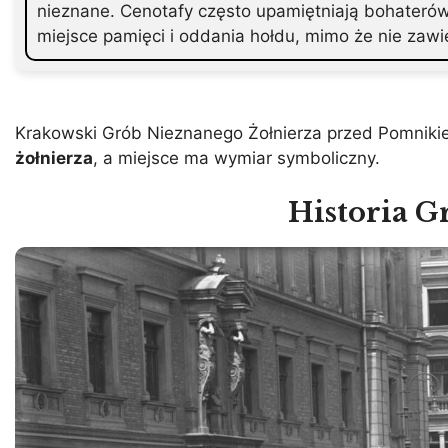
nieznane. Cenotafy często upamiętniają bohaterów 
miejsce pamięci i oddania hołdu, mimo że nie zawi
Krakowski Grób Nieznanego Żołnierza przed Pomniki
żołnierza
, a miejsce ma wymiar symboliczny.
Historia G