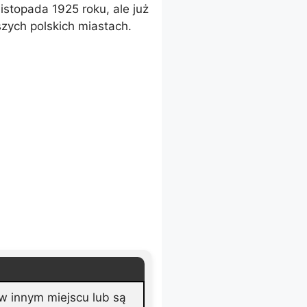
topada 1925 roku, ale już
zych polskich miastach.
 w innym miejscu lub są