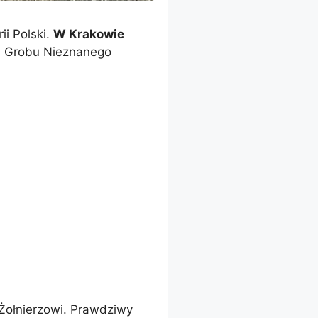
ii Polski.
W Krakowie
ia Grobu Nieznanego
Żołnierzowi. Prawdziwy