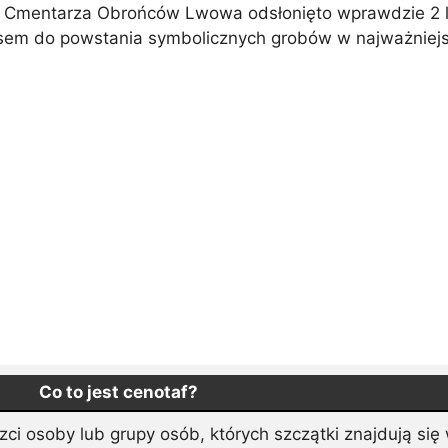
Cmentarza Obrońców Lwowa odsłonięto wprawdzie 2 lis
sem do powstania symbolicznych grobów w najważniejs
Co to jest cenotaf?
ci osoby lub grupy osób, których szczątki znajdują się