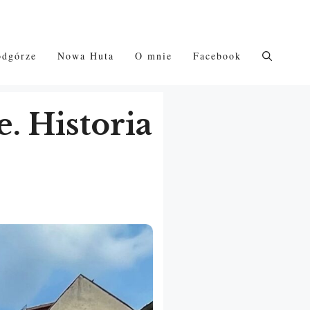
odgórze
Nowa Huta
O mnie
Facebook
. Historia