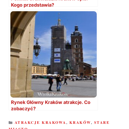
Kogo przedstawia?
Rynek Główny Kraków atrakcje. Co
zobaczyć?
KATEGORIE
ATRAKCJE KRAKOWA
,
KRAKÓW
,
STARE
MIASTO