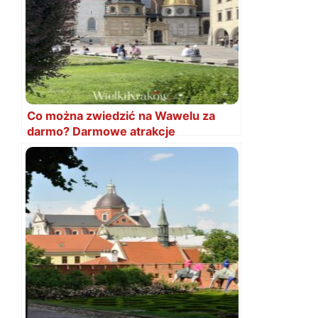
Co można zwiedzić na Wawelu za
darmo? Darmowe atrakcje