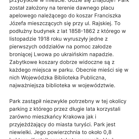
przybytków w mieście. Gdzie się znajduje? Park
został założony na terenie dawnego placu
apelowego należącego do koszar Franciszka
Józefa mieszczących się przy ul. Rajskiej. To
podłużny budynek z lat 1858-1862 z którego w
listopadzie 1918 roku wyruszyły jedne z
pierwszych oddziałów na pomoc załodze
broniącej Lwowa po ukraińskim napadzie.
Zabytkowe koszary dobrze widoczne są z
każdego miejsca w parku. Obecnie mieści się w
nich Wojewódzka Biblioteka Publiczna,
najważniejsza biblioteka w województwie.
Park zastąpił niezwykle potrzebny w tej okolicy
parking z którego przez długie lata korzystali
zarówno mieszkańcy Krakowa jak i
przyjeżdżający do miasta turyści. Park jest
niewielki. Jego powierzchnia to około 0,8