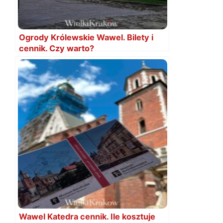
Ogrody Królewskie Wawel. Bilety i
cennik. Czy warto?
Wawel Katedra cennik. Ile kosztuje