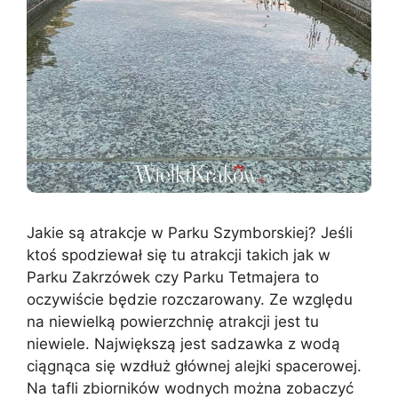
Jakie są atrakcje w Parku Szymborskiej? Jeśli
ktoś spodziewał się tu atrakcji takich jak w
Parku Zakrzówek czy Parku Tetmajera to
oczywiście będzie rozczarowany. Ze względu
na niewielką powierzchnię atrakcji jest tu
niewiele. Największą jest sadzawka z wodą
ciągnąca się wzdłuż głównej alejki spacerowej.
Na tafli zbiorników wodnych można zobaczyć