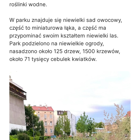
roślinki wodne.
W parku znajduje się niewielki sad owocowy,
część to miniaturowa łąka, a część ma
przypominać swoim kształtem niewielki las.
Park podzielono na niewielkie ogrody,
nasadzono około 125 drzew, 1500 krzewów,
około 71 tysięcy cebulek kwiatków.