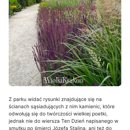
Z parku widać rysunki znajdujące się na
ścianach sąsiadujących z nim kamienic, które
odwołują się do twórczości wielkiej poetki,
jednak nie do wiersza Ten Dzień napisanego w
smutku po śmierci Józefa Stalina, ani też do