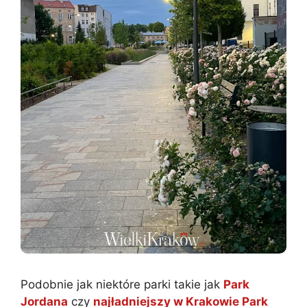
Podobnie jak niektóre parki takie jak
Park
Jordana
czy
najładniejszy w Krakowie Park