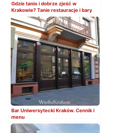
Gdzie tanio i dobrze zjeść w
Krakowie? Tanie restauracje i bary
Bar Uniwersytecki Kraków. Cennik i
menu