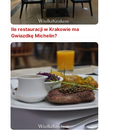
Ile restauracji w Krakowie ma
Gwiazdkę Michelin?