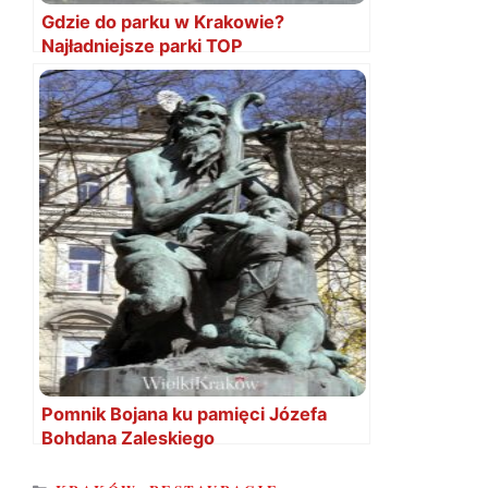
Gdzie do parku w Krakowie?
Najładniejsze parki TOP
Pomnik Bojana ku pamięci Józefa
Bohdana Zaleskiego
KATEGORIE