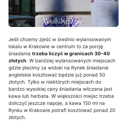
Jeśli chcemy zjeść w średnio wylansowanym
lokalu w Krakowie w centrum to za porcję
śniadania
trzeba liczyć w granicach 30-40
złotych
. W bardziej wylansowanych miejscach
gdzie płacimy za widoki na Rynek śniadanie
angielskie kosztować będzie już ponad 50
złotych. Tylko w niektórych miejscach do
bardzo wysokiej ceny śniadania wliczana jest
kawa lub herbata. W większości miejsc trzeba
doliczyć jeszcze napoje, a kawa 150 ml na
Rynku w Krakowie potrafi kosztować ponad 20
złotych.