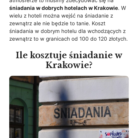
atmosferze to musimy zdecydować się na
śniadania w dobrych hotelach w Krakowie
. W
wielu z hoteli można wejść na śniadanie z
zewnątrz ale nie będzie to tanie. Koszt
śniadania w dobrym hotelu dla wchodzących z
zewnątrz to w granicach od 100 do 120 złotych.
Ile kosztuje śniadanie w
Krakowie?