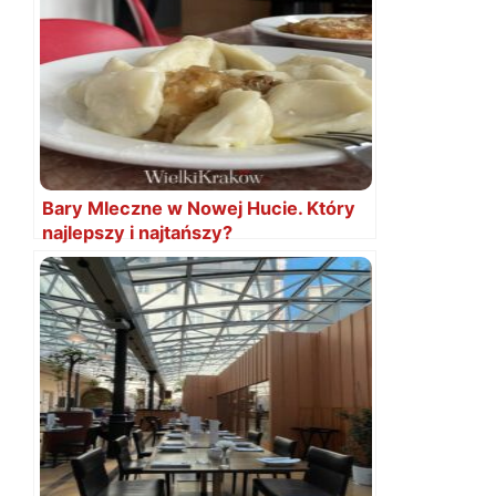
Bary Mleczne w Nowej Hucie. Który
najlepszy i najtańszy?