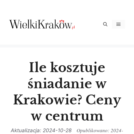
Przejdź
do
treści
Menu
Ile kosztuje
śniadanie w
Krakowie? Ceny
w centrum
2024-
2024-10-28