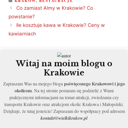
KRAKÓW
,
RESTAURACJE
Co zamiast Almy w Krakowie? Co
powstanie?
Ile kosztuje kawa w Krakowie? Ceny w
kawiarniach
Witaj na moim blogu o
Krakowie
poświęconego Krakowowi i jego
Zapraszam Was na mojego bloga
okolicom
. Na tej stronie postaram się podzielić z Wami
praktycznymi informacjami na temat atrakcji, zwiedzania czy
transportu Krakowie oraz atrakcjom okolic Krakowa i Małopolski.
Dziękuje, że tutaj jesteście! Zapraszam do współpracy pod adresem
kontakt@wielkikrakow.pl