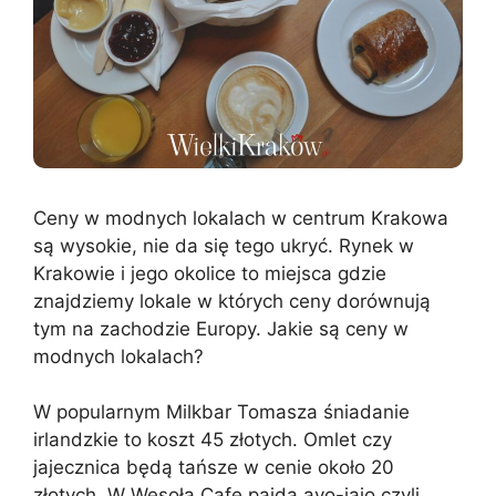
Ceny w modnych lokalach w centrum Krakowa
są wysokie, nie da się tego ukryć. Rynek w
Krakowie i jego okolice to miejsca gdzie
znajdziemy lokale w których ceny dorównują
tym na zachodzie Europy. Jakie są ceny w
modnych lokalach?
W popularnym Milkbar Tomasza śniadanie
irlandzkie to koszt 45 złotych. Omlet czy
jajecznica będą tańsze w cenie około 20
złotych. W Wesoła Cafe pajda avo-jajo czyli