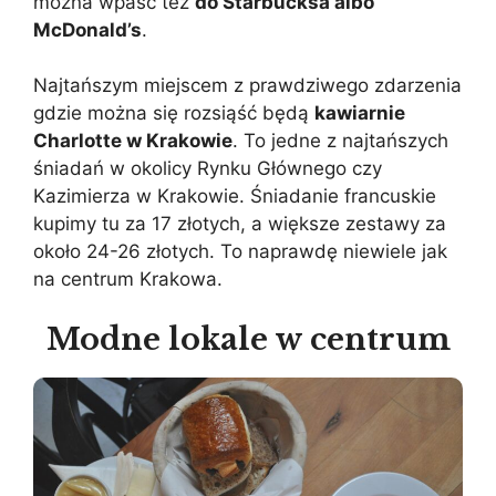
można wpaść też
do Starbucksa albo
McDonald’s
.
Najtańszym miejscem z prawdziwego zdarzenia
gdzie można się rozsiąść będą
kawiarnie
Charlotte w Krakowie
. To jedne z najtańszych
śniadań w okolicy Rynku Głównego czy
Kazimierza w Krakowie. Śniadanie francuskie
kupimy tu za 17 złotych, a większe zestawy za
około 24-26 złotych. To naprawdę niewiele jak
na centrum Krakowa.
Modne lokale w centrum