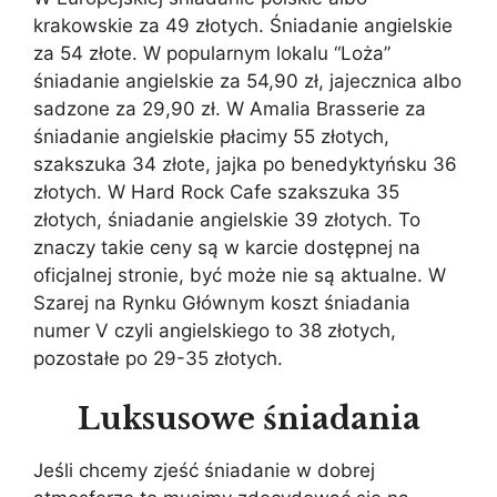
krakowskie za 49 złotych. Śniadanie angielskie
za 54 złote. W popularnym lokalu “Loża”
śniadanie angielskie za 54,90 zł, jajecznica albo
sadzone za 29,90 zł. W Amalia Brasserie za
śniadanie angielskie płacimy 55 złotych,
szakszuka 34 złote, jajka po benedyktyńsku 36
złotych. W Hard Rock Cafe szakszuka 35
złotych, śniadanie angielskie 39 złotych. To
znaczy takie ceny są w karcie dostępnej na
oficjalnej stronie, być może nie są aktualne. W
Szarej na Rynku Głównym koszt śniadania
numer V czyli angielskiego to 38 złotych,
pozostałe po 29-35 złotych.
Luksusowe śniadania
Jeśli chcemy zjeść śniadanie w dobrej