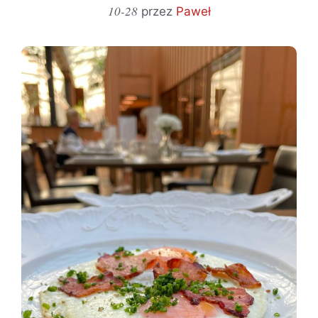
10-28
przez
Paweł