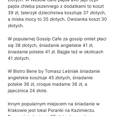
pajda chleba pszennego z dodatkami to koszt
39 zł, talerzyk dzieciństwa kosztuje 37 złotych,
a miska mocy to 35 złotych. Owsianka koszt 30
złotych.
W popularnej Gossip Cafe za gossip omlet płaci
się 38 złotych, śniadanie angielskie 41 zł,
śniadanie polskie 41 zł. Bajgle też w okolicach
41 złotych.
W Bistro Bene by Tomasz Leśniak śniadanie
angielskie kosztuje 45 złotych, śniadanie
polskie 36 zł, croque madame 36 zł, a
jajecznica 24 złote.
Innym popularnym miejscem na śniadanie w
Krakowie jest lokal Poranki na Kazimierzu.