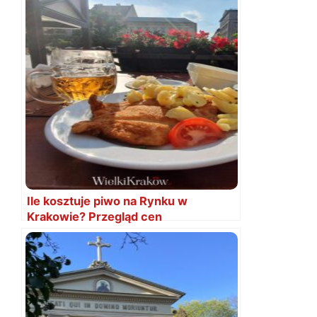
Ile kosztuje piwo na Rynku w
Krakowie? Przegląd cen