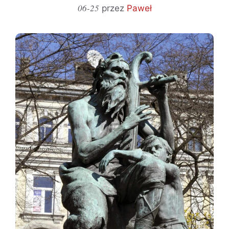
06-25
przez
Paweł