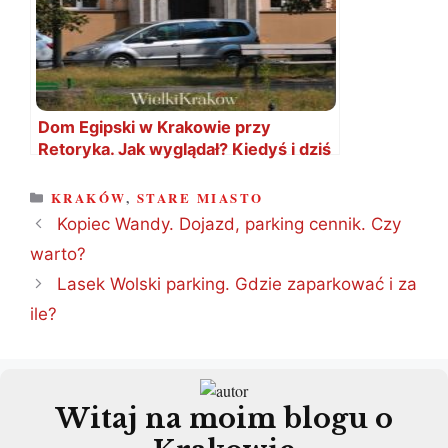
Dom Egipski w Krakowie przy
Retoryka. Jak wyglądał? Kiedyś i dziś
KATEGORIE
KRAKÓW
,
STARE MIASTO
Kopiec Wandy. Dojazd, parking cennik. Czy
warto?
Lasek Wolski parking. Gdzie zaparkować i za
ile?
Witaj na moim blogu o