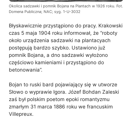
Okolica sadzawki i pomnik Bojana na Plantach w 1926 roku. Fot.
Domena Publiczna; NAC; syg. 1-U-3032
Błyskawicznie przystąpiono do pracy. Krakowski
czas 5 maja 1904 roku informował, że “roboty
około urządzenia sadzawki na plantacyach
postępują bardzo szybko. Ustawiono już
pomnik Bojana, a dno sadzawki wyłożono
częściowo kamieniami i przystąpiono do
betonowania”.
Bojan to ruski bard pojawiający się w utworze
Słowo o wyprawie Igora. Józef Bohdan Zaleski
zaś był polskim poetom epoki romantyzmu
zmarłym 31 marca 1886 roku we francuskim
Villepreux.