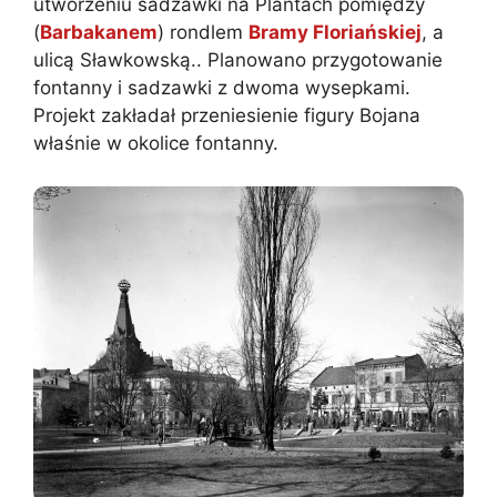
utworzeniu sadzawki na Plantach pomiędzy
(
Barbakanem
) rondlem
Bramy Floriańskiej
, a
ulicą Sławkowską.. Planowano przygotowanie
fontanny i sadzawki z dwoma wysepkami.
Projekt zakładał przeniesienie figury Bojana
właśnie w okolice fontanny.