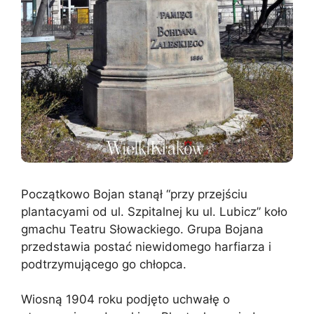
Początkowo Bojan stanął “przy przejściu
plantacyami od ul. Szpitalnej ku ul. Lubicz” koło
gmachu Teatru Słowackiego. Grupa Bojana
przedstawia postać niewidomego harfiarza i
podtrzymującego go chłopca.
Wiosną 1904 roku podjęto uchwałę o