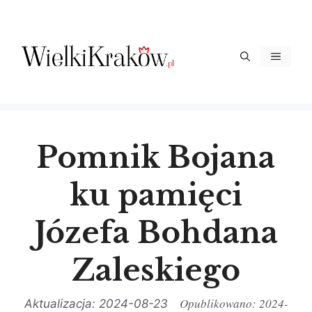
Przejdź
do
treści
Menu
Pomnik Bojana
ku pamięci
Józefa Bohdana
Zaleskiego
2024-
2024-08-23