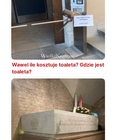
Wawel ile kosztuje toaleta? Gdzie jest
toaleta?