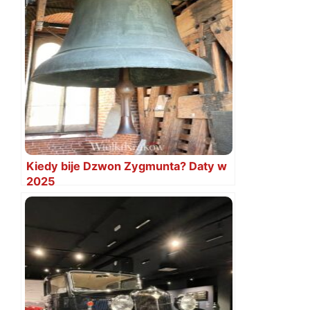
Kiedy bije Dzwon Zygmunta? Daty w
2025