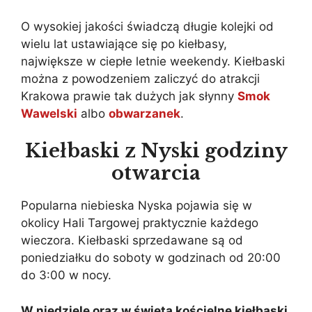
O wysokiej jakości świadczą długie kolejki od
wielu lat ustawiające się po kiełbasy,
największe w ciepłe letnie weekendy. Kiełbaski
można z powodzeniem zaliczyć do atrakcji
Krakowa prawie tak dużych jak słynny
Smok
Wawelski
albo
obwarzanek
.
Kiełbaski z Nyski godziny
otwarcia
Popularna niebieska Nyska pojawia się w
okolicy Hali Targowej praktycznie każdego
wieczora. Kiełbaski sprzedawane są od
poniedziałku do soboty w godzinach od 20:00
do 3:00 w nocy.
W niedziele oraz w święta kościelne kiełbaski