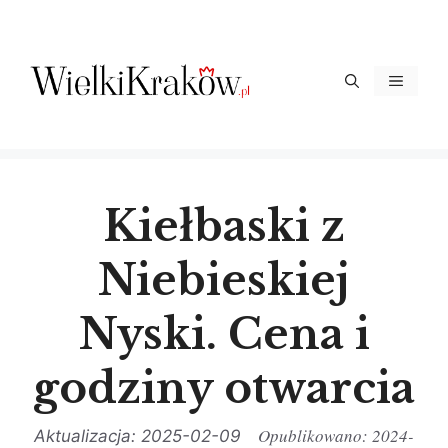
Przejdź
do
treści
Menu
Kiełbaski z
Niebieskiej
Nyski. Cena i
godziny otwarcia
2024-
2025-02-09