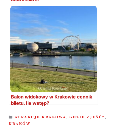
Balon widokowy w Krakowie cennik
biletu. Ile wstęp?
KATEGORIE
ATRAKCJE KRAKOWA
,
GDZIE ZJEŚĆ?
,
KRAKÓW