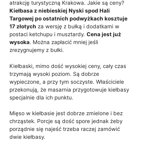
atrakcję turystyczną Krakowa. Jakie są ceny?
Kiełbasa z niebieskiej Nyski spod Hali
Targowej po ostatnich podwyżkach kosztuje
17 złotych
za wersję z bułką i dodatkami w
postaci ketchupu i musztardy.
Cena jest już
wysoka
. Można zapłacić mniej jeśli
zrezygnujemy z bułki.
Kiełbaski, mimo dość wysokiej ceny, cały czas
trzymają wysoki poziom. Są dobrze
wypieczone, a przy tym soczyste. Właściciele
przekonują, że masarnia przygotowuje kiełbasy
specjalnie dla ich punktu.
Mięso w kiełbasie jest dobrze zmielone i bez
chrząstek. Porcje są dość spore jednak żeby
porządnie się najeść trzeba raczej zamówić
dwie kiełbasy.