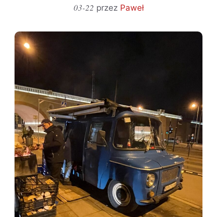
03-22
przez
Paweł