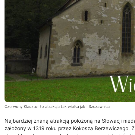
Czerwony Klasztor to atrakcja tak wielka jak i Szczawnica
Najbardziej znaną atrakcją położoną na Słowacji nie
założony w 1319 roku przez Kokosza Berzewiczego. Z