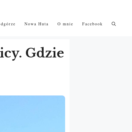
odgórze
Nowa Huta
O mnie
Facebook
icy. Gdzie