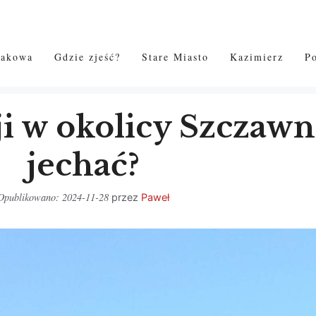
rakowa
Gdzie zjeść?
Stare Miasto
Kazimierz
P
ji w okolicy Szczawn
jechać?
2024-11-28
przez
Paweł