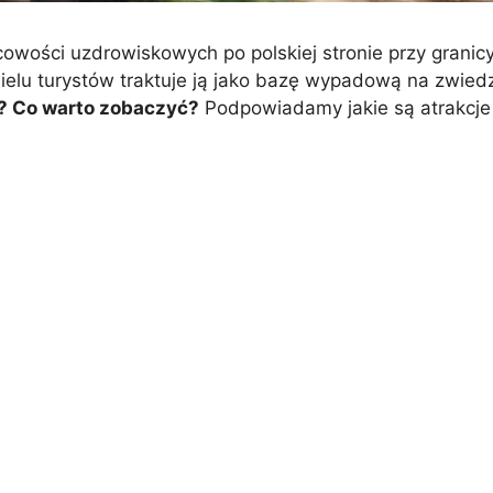
cowości uzdrowiskowych po polskiej stronie przy granic
wielu turystów traktuje ją jako bazę wypadową na zwiedz
y? Co warto zobaczyć?
Podpowiadamy jakie są atrakcje 