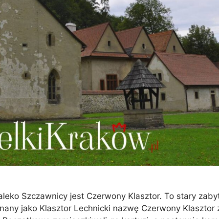
daleko Szczawnicy jest Czerwony Klasztor. To stary zab
nany jako Klasztor Lechnicki nazwę Czerwony Klasztor