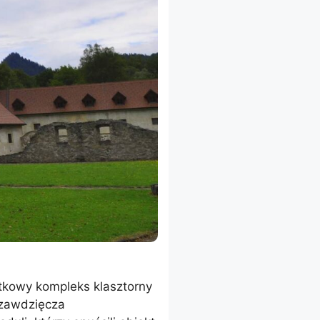
ytkowy kompleks klasztorny
 zawdzięcza