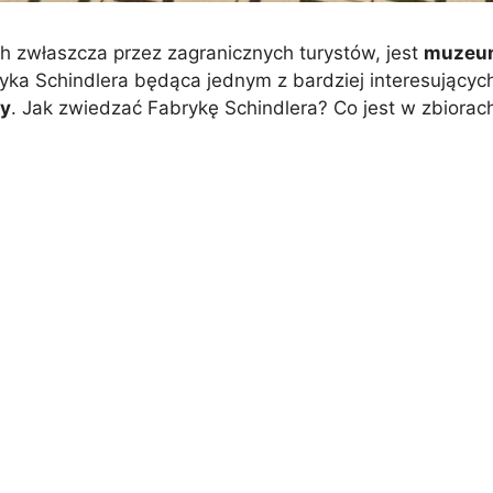
 zwłaszcza przez zagranicznych turystów, jest
muzeum
yka Schindlera będąca jednym z bardziej interesując
ty
. Jak zwiedzać Fabrykę Schindlera? Co jest w zbiorac