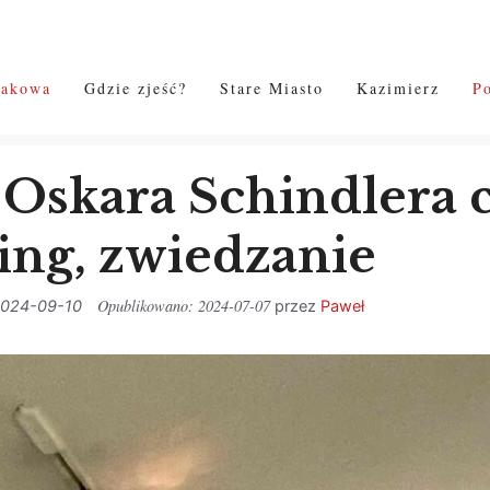
rakowa
Gdzie zjeść?
Stare Miasto
Kazimierz
P
Oskara Schindlera 
ing, zwiedzanie
2024-07-07
024-09-10
przez
Paweł