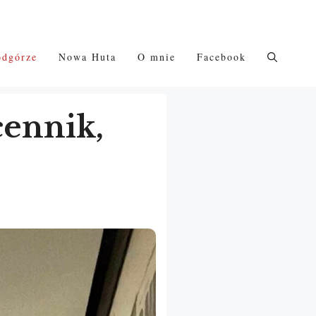
odgórze
Nowa Huta
O mnie
Facebook
cennik,