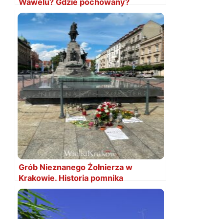
Wawelu? Gdzie pochowany?
Grób Nieznanego Żołnierza w
Krakowie. Historia pomnika