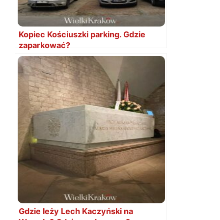
Kopiec Kościuszki parking. Gdzie
zaparkować?
Gdzie leży Lech Kaczyński na