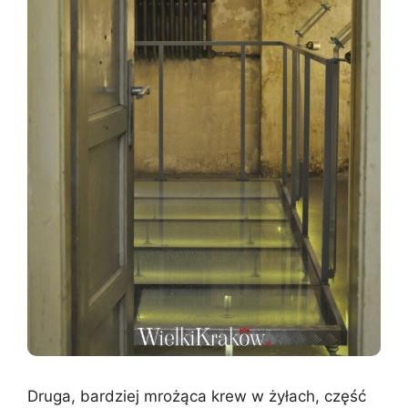
Druga, bardziej mrożąca krew w żyłach, część