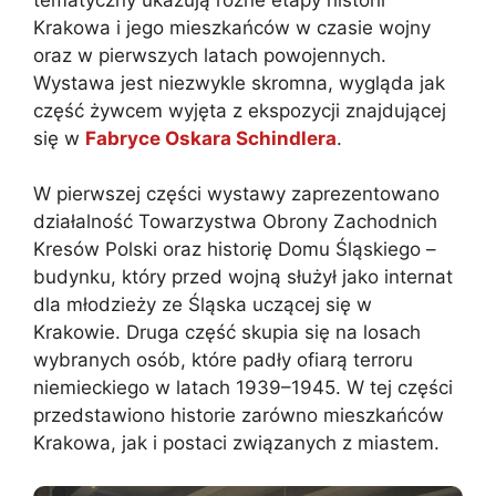
Krakowa i jego mieszkańców w czasie wojny
oraz w pierwszych latach powojennych.
Wystawa jest niezwykle skromna, wygląda jak
część żywcem wyjęta z ekspozycji znajdującej
się w
Fabryce Oskara Schindlera
.
W pierwszej części wystawy zaprezentowano
działalność Towarzystwa Obrony Zachodnich
Kresów Polski oraz historię Domu Śląskiego –
budynku, który przed wojną służył jako internat
dla młodzieży ze Śląska uczącej się w
Krakowie. Druga część skupia się na losach
wybranych osób, które padły ofiarą terroru
niemieckiego w latach 1939–1945. W tej części
przedstawiono historie zarówno mieszkańców
Krakowa, jak i postaci związanych z miastem.