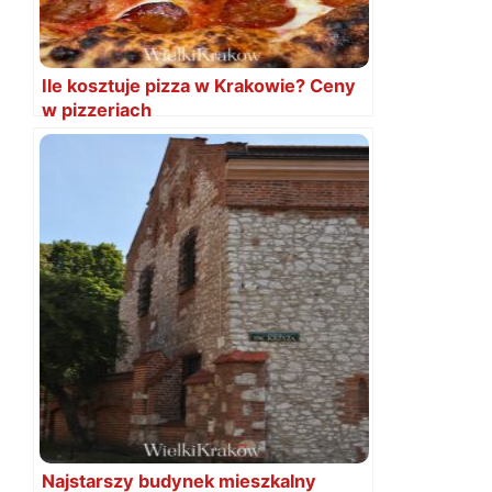
Ile kosztuje pizza w Krakowie? Ceny
w pizzeriach
Najstarszy budynek mieszkalny