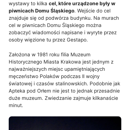
wystawy to kilka
cel, które urządzone były w
piwnicach Domu Śląskiego
. Wejście do cel
znajduje się od podwórza budynku. Na murach
cel w piwnicach Domu Śląskiego można
zobaczyć wiadomości napisane i wyryte przez
osoby więzione tu przez Gestapo.
Założona w 1981 roku filia Muzeum
Historycznego Miasta Krakowa jest jednym z
najważniejszych miejsc upamiętniających
męczeństwo Polaków podczas II wojny
światowej i czasów stalinowskich. Podobnie jak
Apteka pod Orłem nie jest to jednak przesadnie
duże muzeum. Zwiedzanie zajmuje kilkanaście
minut.