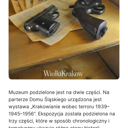
Muzeum podzielone jest na dwie części. Na
parterze Domu Śląskiego urządzona jest
wystawa „Krakowianie wobec terroru 1939–
1945–1956”. Ekspozycja została podzielona na
trzy części, które w sposób chronologiczny i
tematyczny ukazują różne etapy historii