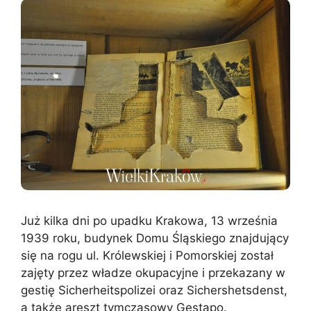
Już kilka dni po upadku Krakowa, 13 września
1939 roku, budynek Domu Śląskiego znajdujący
się na rogu ul. Królewskiej i Pomorskiej został
zajęty przez władze okupacyjne i przekazany w
gestię Sicherheitspolizei oraz Sichershetsdenst,
a także areszt tymczasowy Gestapo.