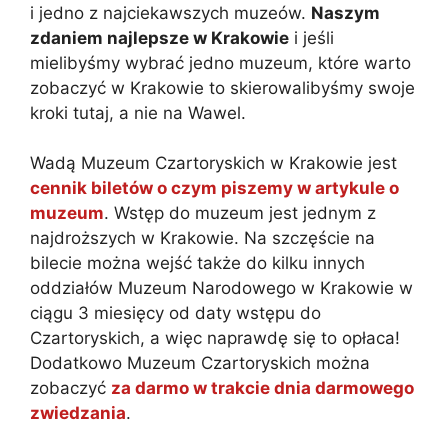
i jedno z najciekawszych muzeów.
Naszym
zdaniem najlepsze w Krakowie
i jeśli
mielibyśmy wybrać jedno muzeum, które warto
zobaczyć w Krakowie to skierowalibyśmy swoje
kroki tutaj, a nie na Wawel.
Wadą Muzeum Czartoryskich w Krakowie jest
cennik biletów o czym piszemy w artykule o
muzeum
. Wstęp do muzeum jest jednym z
najdroższych w Krakowie. Na szczęście na
bilecie można wejść także do kilku innych
oddziałów Muzeum Narodowego w Krakowie w
ciągu 3 miesięcy od daty wstępu do
Czartoryskich, a więc naprawdę się to opłaca!
Dodatkowo Muzeum Czartoryskich można
zobaczyć
za darmo w trakcie dnia darmowego
zwiedzania
.