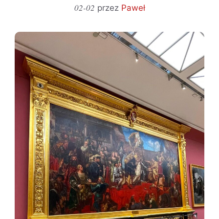
02-02
przez
Paweł