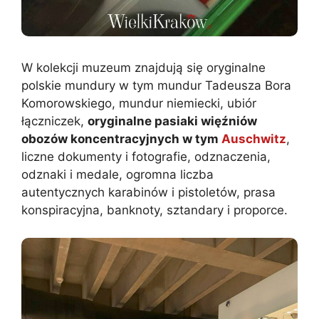
W kolekcji muzeum znajdują się oryginalne
polskie mundury w tym mundur Tadeusza Bora
Komorowskiego, mundur niemiecki, ubiór
łączniczek,
oryginalne pasiaki więźniów
obozów koncentracyjnych w tym
Auschwitz
,
liczne dokumenty i fotografie, odznaczenia,
odznaki i medale, ogromna liczba
autentycznych karabinów i pistoletów, prasa
konspiracyjna, banknoty, sztandary i proporce.