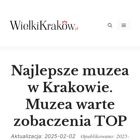
Przejdź
do
treści
Menu
Najlepsze muzea
w Krakowie.
Muzea warte
zobaczenia TOP
2025-
2025-02-02