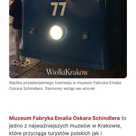
Replika przedwojennego tramwaju w muzeum Fabryka Emalia
Oskara Schindlera. Darmowy wstęp we wtorek
Muzeum Fabryka Emalia Oskara Schindlera
to
jedno z najważniejszych muzeów w Krakowie,
które przyciąga turystów polskich jak i