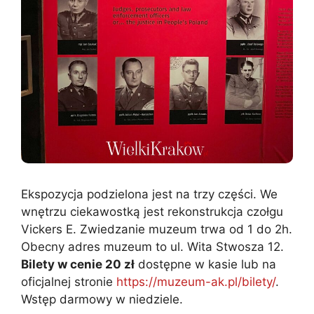
Ekspozycja podzielona jest na trzy części. We
wnętrzu ciekawostką jest rekonstrukcja czołgu
Vickers E. Zwiedzanie muzeum trwa od 1 do 2h.
Obecny adres muzeum to ul. Wita Stwosza 12.
Bilety w cenie 20 zł
dostępne w kasie lub na
oficjalnej stronie
https://muzeum-ak.pl/bilety/
.
Wstęp darmowy w niedziele.