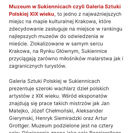
Muzeum w Sukiennicach czyli Galeria Sztuki
Polskiej XIX wieku
, to jedno z najważniejszych
miejsc na mapie kulturalnej Krakowa, które
zdecydowanie zasługuje na miejsce w rankingu
najlepszych muzeów do odwiedzenia w
mieście. Zlokalizowane w samym sercu
Krakowa, na Rynku Głównym, Sukiennice
przyciągają zarówno miłośników malarstwa jak i
zagranicznych turystów.
Galeria Sztuki Polskiej w Sukiennicach
prezentuje szeroki wachlarz dzieł polskich
artystów z XIX wieku. Wśród eksponatów
znajdują się prace takich mistrzów jak Jan
Matejko, Józef Chełmoński, Aleksander
Gierymski, Henryk Siemiradzki oraz Artur
Grottger. Muzeum podzielone jest na cztery
sale: Oświecenie znana jako sala Bacciarellego,