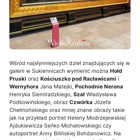
Wśród najsłynniejszych dzieł znajdujących się w
galerii w Sukiennicach wymienić można
Hołd
Pruski
oraz
Kościuszko pod Racławicami
i
Wernyhora
Jana Matejki,
Pochodnie Nerona
Henryka Siemiradzkiego,
Szał
Władysława
Podkowińskiego, obraz
Czwórka
Józefa
Chełmońskiego oraz mniej znane obrazy takie
jak na przykład portret Heleny Modrzejewskiej
Ajdukiewicza Seńko Michałowskiego czy
autoportret Anny Bilińskiej Bohdanowicz. Na