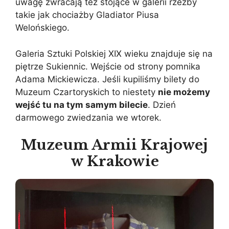
uwagę zwracają też stojące w galerii rzeźby
takie jak chociażby Gladiator Piusa
Welońskiego.
Galeria Sztuki Polskiej XIX wieku znajduje się na
piętrze Sukiennic. Wejście od strony pomnika
Adama Mickiewicza. Jeśli kupiliśmy bilety do
Muzeum Czartoryskich to niestety
nie możemy
wejść tu na tym samym bilecie
. Dzień
darmowego zwiedzania we wtorek.
Muzeum Armii Krajowej
w Krakowie