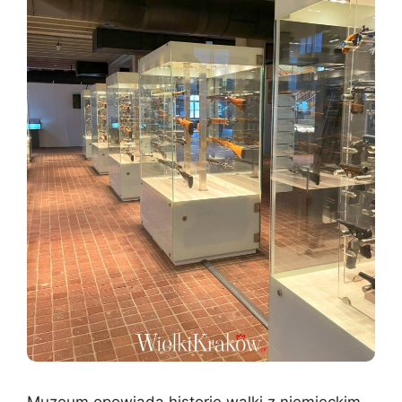
Muzeum opowiada historię walki z niemieckim,