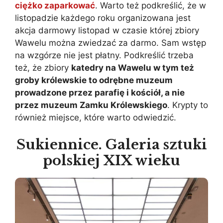
ciężko zaparkować
. Warto też podkreślić, że w
listopadzie każdego roku organizowana jest
akcja darmowy listopad w czasie której zbiory
Wawelu można zwiedzać za darmo. Sam wstęp
na wzgórze nie jest płatny. Podkreślić trzeba
też, że zbiory
katedry na Wawelu w tym też
groby królewskie to odrębne muzeum
prowadzone przez parafię i kościół, a nie
przez muzeum Zamku Królewskiego
. Krypty to
również miejsce, które warto odwiedzić.
Sukiennice. Galeria sztuki
polskiej XIX wieku