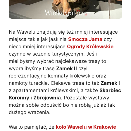
Na Wawelu znajdują się też mniej interesujące
miejsca takie jak jaskinia
Smocza Jama
czy
nieco mniej interesujące
Ogrody Królewskie
czynne w sezonie turystycznym. Jeśli
mielibyśmy wybrać najciekawsze trasy to
wybralibyśmy trasę
Zamek II
czyli
reprezentacyjne komnaty królewskie oraz
namioty tureckie. Ciekawa trasa to też
Zamek I
z apartamentami królewskimi, a także
Skarbiec
Koronny
i
Zbrojownia
. Pozostałe wystawy
można sobie odpuścić bo nie robią już aż tak
dużego wrażenia.
Warto pamiętać, że
koło Wawelu w Krakowie