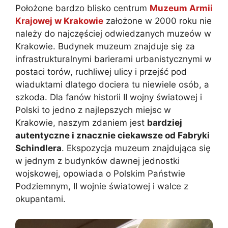
Położone bardzo blisko centrum
Muzeum Armii
Krajowej w Krakowie
założone w 2000 roku nie
należy do najczęściej odwiedzanych muzeów w
Krakowie. Budynek muzeum znajduje się za
infrastrukturalnymi barierami urbanistycznymi w
postaci torów, ruchliwej ulicy i przejść pod
wiaduktami dlatego dociera tu niewiele osób, a
szkoda. Dla fanów historii II wojny światowej i
Polski to jedno z najlepszych miejsc w
Krakowie, naszym zdaniem jest
bardziej
autentyczne i znacznie ciekawsze od Fabryki
Schindlera
. Ekspozycja muzeum znajdująca się
w jednym z budynków dawnej jednostki
wojskowej, opowiada o Polskim Państwie
Podziemnym, II wojnie światowej i walce z
okupantami.