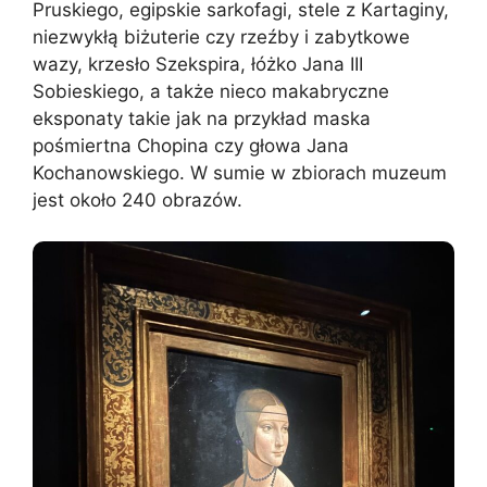
Pruskiego, egipskie sarkofagi, stele z Kartaginy,
niezwykłą biżuterie czy rzeźby i zabytkowe
wazy, krzesło Szekspira, łóżko Jana III
Sobieskiego, a także nieco makabryczne
eksponaty takie jak na przykład maska
pośmiertna Chopina czy głowa Jana
Kochanowskiego. W sumie w zbiorach muzeum
jest około 240 obrazów.