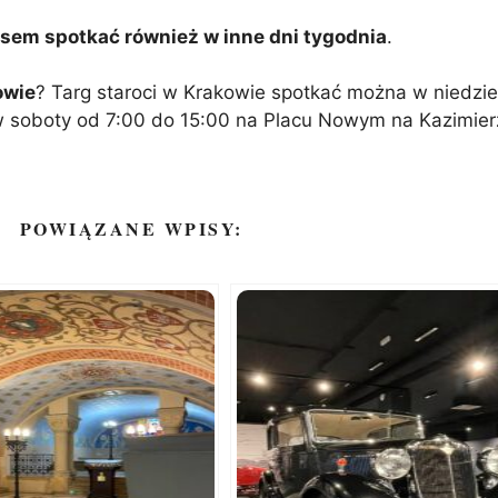
sem spotkać również w inne dni tygodnia
.
owie
? Targ staroci w Krakowie spotkać można w niedzi
soboty od 7:00 do 15:00 na Placu Nowym na Kazimierzu.
POWIĄZANE WPISY: