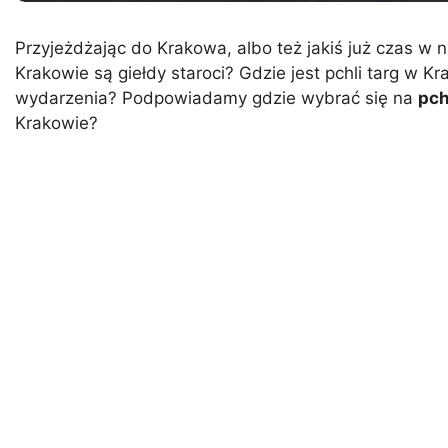
Przyjeżdżając do Krakowa, albo też jakiś już czas w 
Krakowie są giełdy staroci? Gdzie jest pchli targ w 
wydarzenia? Podpowiadamy gdzie wybrać się na
pch
Krakowie?