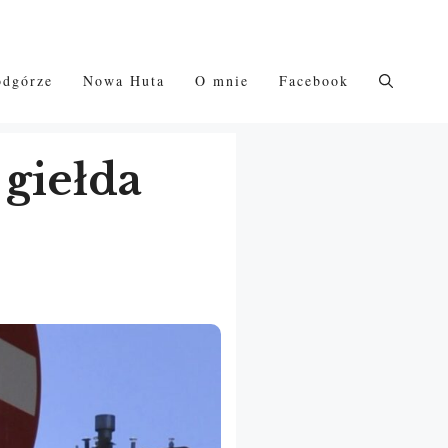
odgórze
Nowa Huta
O mnie
Facebook
 giełda