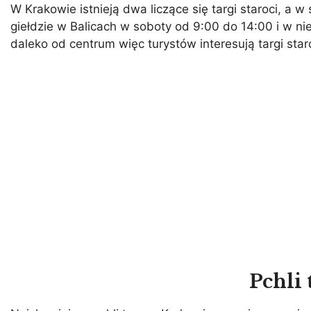
W Krakowie istnieją dwa liczące się targi staroci, a w
giełdzie w Balicach w soboty od 9:00 do 14:00 i w ni
daleko od centrum więc turystów interesują targi star
Pchli