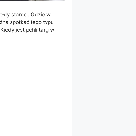
ełdy staroci. Gdzie w
ożna spotkać tego typu
 Kiedy jest pchli targ w