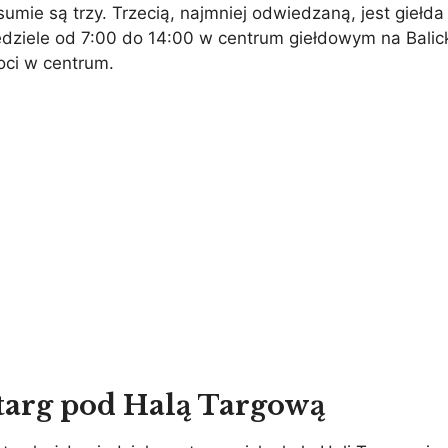
 sumie są trzy. Trzecią, najmniej odwiedzaną, jest giełd
edziele od 7:00 do 14:00 w centrum giełdowym na Balick
oci w centrum.
 targ pod Halą Targową