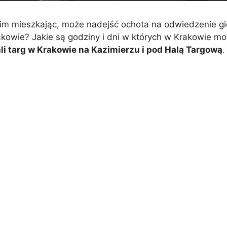
nim mieszkając, może nadejść ochota na odwiedzenie gi
Krakowie? Jakie są godziny i dni w których w Krakowie m
li targ w Krakowie na Kazimierzu i pod Halą Targową
.