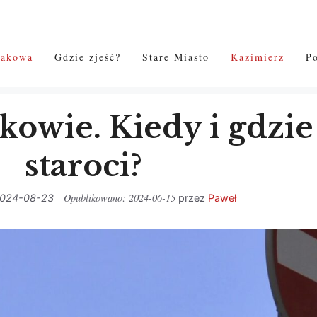
rakowa
Gdzie zjeść?
Stare Miasto
Kazimierz
P
kowie. Kiedy i gdzie
staroci?
2024-06-15
024-08-23
przez
Paweł