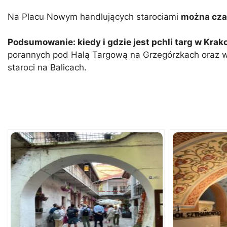
Na Placu Nowym handlujących starociami
można cza
Podsumowanie: kiedy i gdzie jest pchli targ w Krak
porannych pod Halą Targową na Grzegórzkach oraz w 
staroci na Balicach.