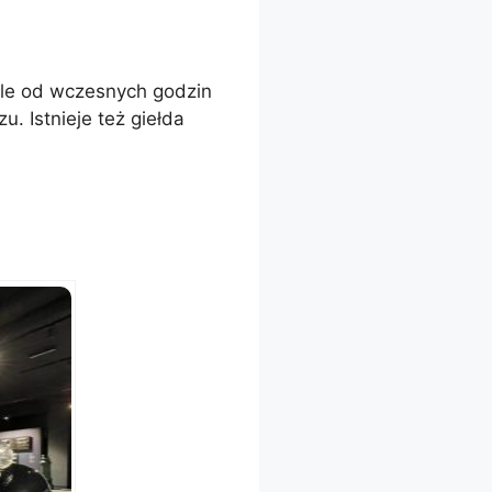
ele od wczesnych godzin
 Istnieje też giełda