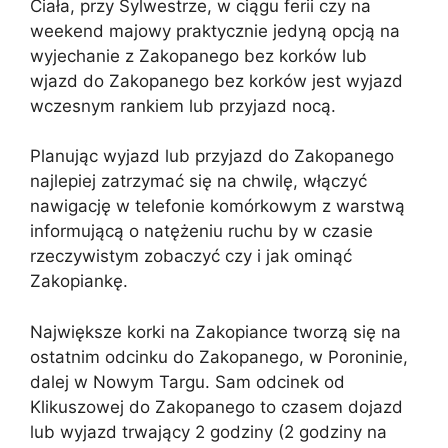
Ciała, przy Sylwestrze, w ciągu ferii czy na
weekend majowy praktycznie jedyną opcją na
wyjechanie z Zakopanego bez korków lub
wjazd do Zakopanego bez korków jest wyjazd
wczesnym rankiem lub przyjazd nocą.
Planując wyjazd lub przyjazd do Zakopanego
najlepiej zatrzymać się na chwilę, włączyć
nawigację w telefonie komórkowym z warstwą
informującą o natężeniu ruchu by w czasie
rzeczywistym zobaczyć czy i jak ominąć
Zakopiankę.
Największe korki na Zakopiance tworzą się na
ostatnim odcinku do Zakopanego, w Poroninie,
dalej w Nowym Targu. Sam odcinek od
Klikuszowej do Zakopanego to czasem dojazd
lub wyjazd trwający 2 godziny (2 godziny na