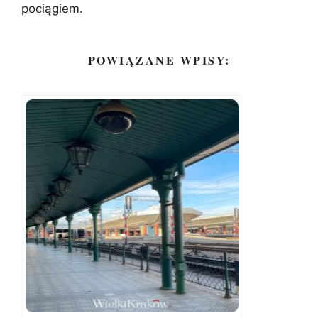
pociągiem.
POWIĄZANE WPISY: