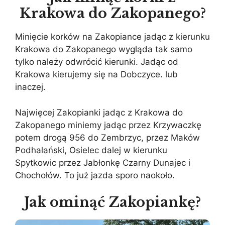
Krakowa do Zakopanego?
Minięcie korków na Zakopiance jadąc z kierunku
Krakowa do Zakopanego wygląda tak samo
tylko należy odwrócić kierunki. Jadąc od
Krakowa kierujemy się na Dobczyce. lub
inaczej.
Najwięcej Zakopianki jadąc z Krakowa do
Zakopanego miniemy jadąc przez Krzywaczkę
potem drogą 956 do Zembrzyc, przez Maków
Podhalański, Osielec dalej w kierunku
Spytkowic przez Jabłonkę Czarny Dunajec i
Chochołów. To już jazda sporo naokoło.
Jak ominąć Zakopiankę?