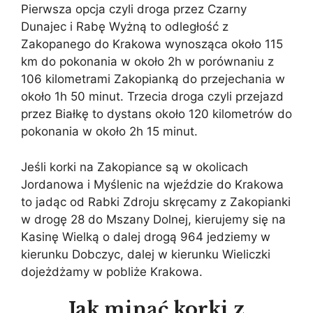
Pierwsza opcja czyli droga przez Czarny
Dunajec i Rabę Wyżną to odległość z
Zakopanego do Krakowa wynosząca około 115
km do pokonania w około 2h w porównaniu z
106 kilometrami Zakopianką do przejechania w
około 1h 50 minut. Trzecia droga czyli przejazd
przez Białkę to dystans około 120 kilometrów do
pokonania w około 2h 15 minut.
Jeśli korki na Zakopiance są w okolicach
Jordanowa i Myślenic na wjeździe do Krakowa
to jadąc od Rabki Zdroju skręcamy z Zakopianki
w drogę 28 do Mszany Dolnej, kierujemy się na
Kasinę Wielką o dalej drogą 964 jedziemy w
kierunku Dobczyc, dalej w kierunku Wieliczki
dojeżdżamy w pobliże Krakowa.
Jak minąć korki z