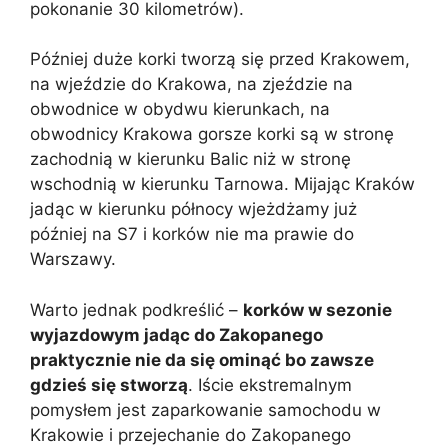
pokonanie 30 kilometrów).
Później duże korki tworzą się przed Krakowem,
na wjeździe do Krakowa, na zjeździe na
obwodnice w obydwu kierunkach, na
obwodnicy Krakowa gorsze korki są w stronę
zachodnią w kierunku Balic niż w stronę
wschodnią w kierunku Tarnowa. Mijając Kraków
jadąc w kierunku północy wjeżdżamy już
później na S7 i korków nie ma prawie do
Warszawy.
Warto jednak podkreślić –
korków w sezonie
wyjazdowym jadąc do Zakopanego
praktycznie nie da się ominąć bo zawsze
gdzieś się stworzą
. Iście ekstremalnym
pomysłem jest zaparkowanie samochodu w
Krakowie i przejechanie do Zakopanego