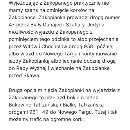
Wyjeżdżając z Zakopanego praktycznie nie
mamy szans na ominięcie korków na
Zakopiance. Zakopianka prowadzi drogą numer
47 przez Biały Dunajec i Szaflary. Jedyna
możliwość wyjazdu z Zakopanego z
pominięciem tego odcinka to albo przejechanie
przez WItów i Chochołów drogą 958 i później
albo wjazd do Nowego Targu i kontynuowanie
jazdy Zakopianką albo jechanie boczną drogą
do Raby Wyżnej i wjechanie na Zakopiankę
przed Skawą.
Druga opcja minięcia Zakopianki na wyjeździe z
Zakopanego to przejazd bokiem przez
Bukowinę Tatrzańską i Białkę Tatrzańską
drogami 961 i 49 do Nowego Targu. Tutaj i tak
możemy trafić na ogromne korki.